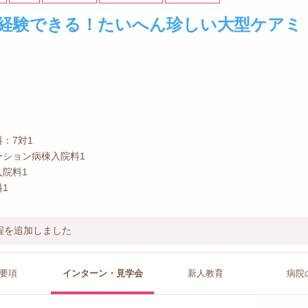
経験できる！たいへん珍しい大型ケアミ
：7対1
ーション病棟入院料1
院料1
1
程を追加しました
要項
インターン
・見学会
新人教育
病院