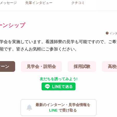
メッセージ
先輩イン
タビュー
クチコミ
ーンシップ
イン
学会を実施しています。看護師寮の見学も可能ですので、ご希
能です。皆さんお気軽にご参加ください。
ターン
見学会・説明会
採用試験
高校
友だちを誘ってみよう!
最新のインターン・見学会情報を
LINE
で受け取る