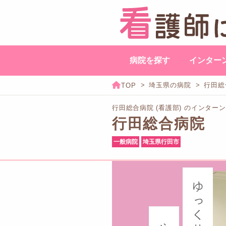
病院を探す
インター
埼玉県の病院
行田総
行田総合病院 (看護部) のインタ
行田総合病院
一般病院
埼玉県行田市