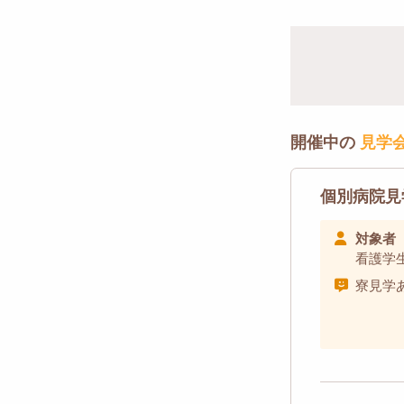
開催中の
見学
個別病院見
対象者
看護学
寮見学