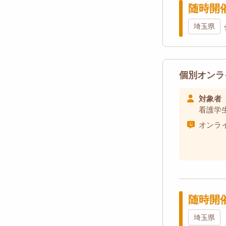
随時開
埼玉県
個別オンラ
対象者
看護学
オンラ
随時開
埼玉県