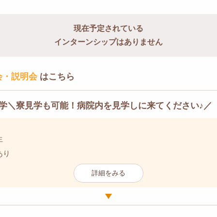
現在予定されている
インターンシップはありません
会・説明会
はこちら
学＼寮見学も可能！病院内を見学しに来てください♪／
生
あり
詳細をみる