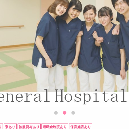
り
寮あり
被服貸与あり
退職金制度あり
保育施設あり