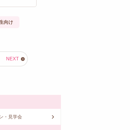
生向け
ン・見学会