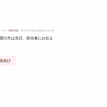
ターン、就業体験、オープンホスピタルについて
望の方は当日、担当者にお伝え
生向け