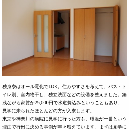
独身寮はオール電化で1DK。住みやすさを考えて、バス・ト
イレ別、室内物干し、独立洗面などの設備を整えました。築
浅ながら家賃が25,000円で水道費込みということもあり、
見学に来られたほとんどの方が入寮します。
東京や神奈川の病院に見学に行った方も、環境が一番という
理由で行田に決める事例が年々増えています。まずは見学に