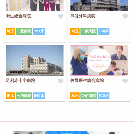
羽生総合病院
熊谷外科病院
埼玉
一般病院
391床
埼玉
一般病院
154床
足利赤十字病院
佐野厚生総合病院
栃木
公的病院
540床
栃木
公的病院
510床