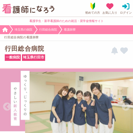
看護学生・新卒看護師のための就活・奨学金情報サイト
埼玉県の病院
行田総合病院
看護師寮
行田総合病院の看護師寮
行田総合病院
一般病院
埼玉県行田市