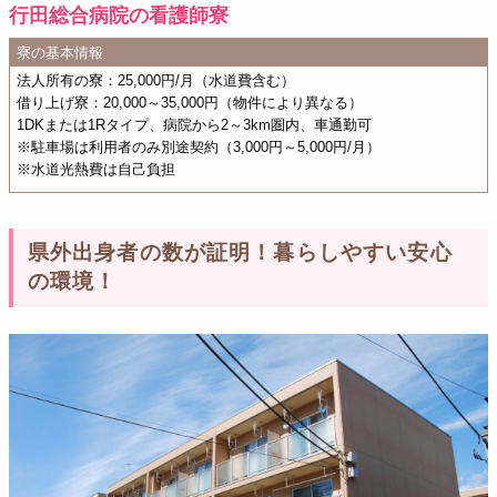
行田総合病院の看護師寮
寮の基本情報
法人所有の寮：25,000円/月（水道費含む）
借り上げ寮：20,000～35,000円（物件により異なる）
1DKまたは1Rタイプ、病院から2～3km圏内、車通勤可
※駐車場は利用者のみ別途契約（3,000円～5,000円/月）
※水道光熱費は自己負担
県外出身者の数が証明！暮らしやすい安心
の環境！