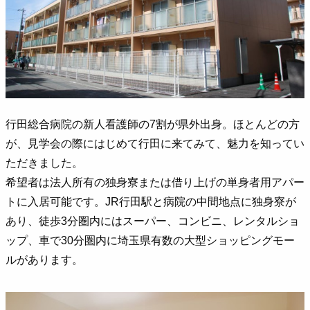
行田総合病院の新人看護師の7割が県外出身。ほとんどの方
が、見学会の際にはじめて行田に来てみて、魅力を知ってい
ただきました。
希望者は法人所有の独身寮または借り上げの単身者用アパー
トに入居可能です。JR行田駅と病院の中間地点に独身寮が
あり、徒歩3分圏内にはスーパー、コンビニ、レンタルショ
ップ、車で30分圏内に埼玉県有数の大型ショッピングモー
ルがあります。