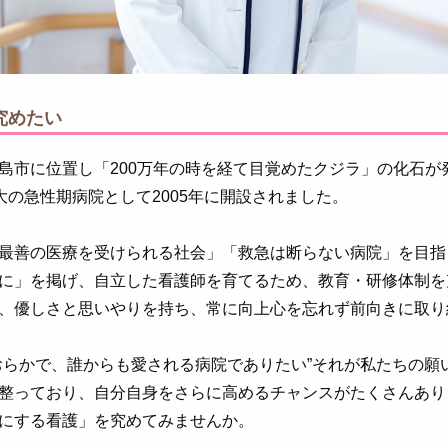
究めたい
島市に位置し「200万年の時を経て目覚めたクジラ」の化石が
大の急性期病院として2005年に開設されました。
最善の医療を受けられる社会」「救急は断らない病院」を目指
に」を掲げ、自立した看護師を育てるため、教育・研修体制を
、優しさと思いやりを持ち、常に向上心を忘れず前向きに取り
おらかで、誰からも愛される病院でありたい”それが私たちの願
整っており、自分自身をさらに高めるチャンスがたくさんあり
にする看護」を究めてみませんか。