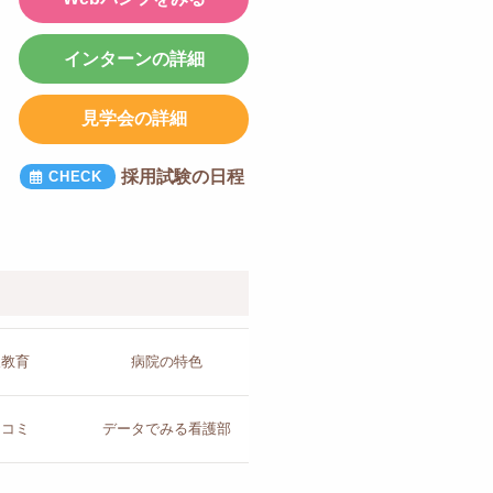
インターンの詳細
見学会の詳細
採用試験の日程
人教育
病院の
特色
チコミ
データで
みる看護部