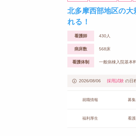
北多摩西部地区の大
れる！
看護師
430人
病床数
568床
看護体制
一般病棟入院基本料
2026/08/06
採用試験
の日
就職情報
募集
福利厚生
看護