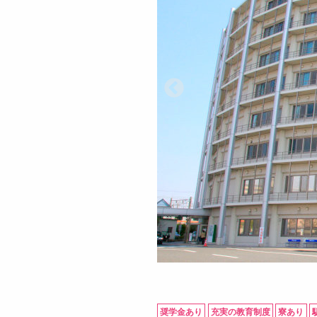
奨学金あり
充実の教育制度
寮あり