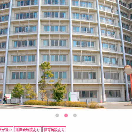
駅が近い
退職金制度あり
保育施設あり