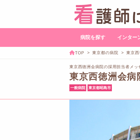
病院を探す
インター
東京都の病院
東京西
東京西徳洲会病院の採用担当者メッ
東京西徳洲会病
一般病院
東京都昭島市