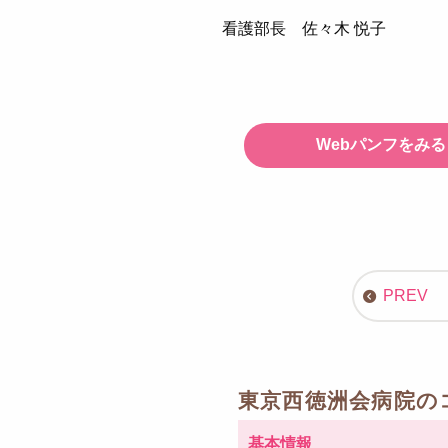
看護部長 佐々木 悦子
Webパンフをみる
東京西徳洲会病院の
基本情報