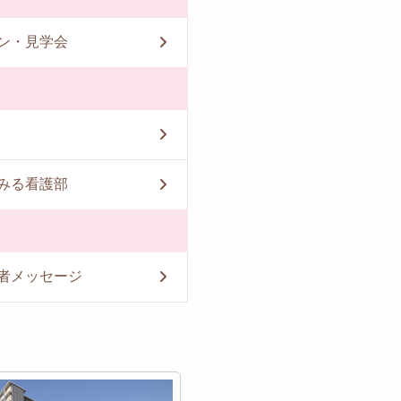
ン・見学会
みる看護部
者メッセージ