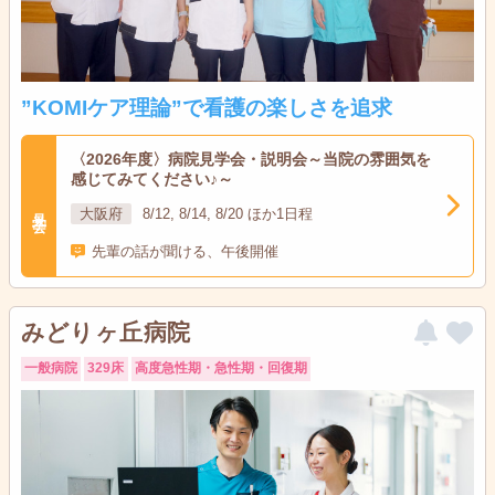
”KOMIケア理論”で看護の楽しさを追求
〈2026年度〉病院見学会・説明会～当院の雰囲気を
感じてみてください♪～
見学会
大阪府
8/12, 8/14, 8/20 ほか1日程
先輩の話が聞ける、午後開催
みどりヶ丘病院
一般病院
329床
高度急性期・急性期・回復期