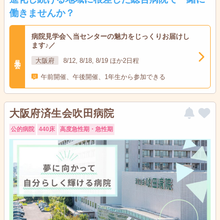
働きませんか？
病院見学会＼当センターの魅力をじっくりお届けし
ます♪／
見学会
大阪府
8/12, 8/18, 8/19 ほか2日程
午前開催、午後開催、1年生から参加できる
大阪府済生会吹田病院
公的病院
440床
高度急性期・急性期