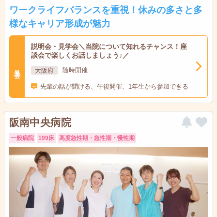
ワークライフバランスを重視！休みの多さと多
様なキャリア形成が魅力
説明会・見学会＼当院について知れるチャンス！座
談会で楽しくお話しましょう♪／
見学会
大阪府
随時開催
先輩の話が聞ける、午後開催、1年生から参加できる
阪南中央病院
一般病院
199床
高度急性期・急性期・慢性期