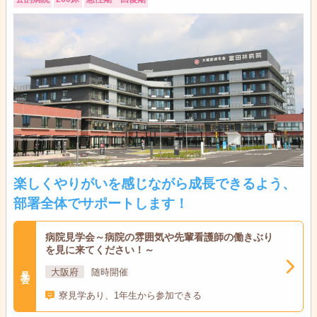
楽しくやりがいを感じながら成長できるよう、
部署全体でサポートします！
病院見学会～病院の雰囲気や先輩看護師の働きぶり
を見に来てください！～
見学会
大阪府
随時開催
寮見学あり、1年生から参加できる