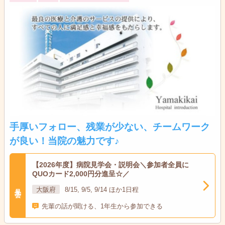
手厚いフォロー、残業が少ない、チームワーク
が良い！当院の魅力です♪
【2026年度】病院見学会・説明会＼参加者全員に
QUOカード2,000円分進呈☆／
見学会
大阪府
8/15, 9/5, 9/14 ほか1日程
先輩の話が聞ける、1年生から参加できる