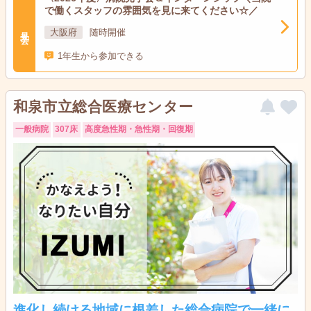
で働くスタッフの雰囲気を見に来てください☆／
見学会
大阪府
随時開催
1年生から参加できる
和泉市立総合医療センター
一般病院
307床
高度急性期・急性期・回復期
進化し続ける地域に根差した総合病院で一緒に