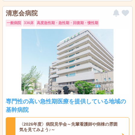
清恵会病院
一般病院
336床
高度急性期・急性期・回復期・慢性期
専門性の高い急性期医療を提供している地域の
基幹病院
〈2026年度〉病院見学会～先輩看護師や病棟の雰囲
気を見てみよう♪～