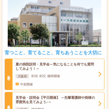
育つこと、育てること、育ちあうことを大切に
夏の病院説明・見学会～気になることを何でも質問
してみよう！～
見学会
大阪府
8/19, 8/22, 随時開催
午前開催
見学会・説明会【平日開催】 ～先輩看護師や病棟の
雰囲気を見てみよう♪～
見学会