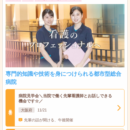
専門的知識や技術を身につけられる都市型総合
病院
病院見学会＼当院で働く先輩看護師とお話しできる
機会です☆／
見学会
大阪府
11/21
先輩の話が聞ける、午後開催