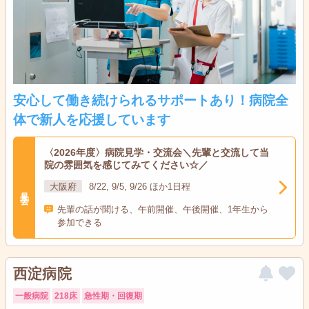
安心して働き続けられるサポートあり！病院全
体で新人を応援しています
〈2026年度〉病院見学・交流会＼先輩と交流して当
院の雰囲気を感じてみてください☆／
大阪府
8/22, 9/5, 9/26 ほか1日程
見学会
先輩の話が聞ける、午前開催、午後開催、1年生から
参加できる
西淀病院
一般病院
218床
急性期・回復期