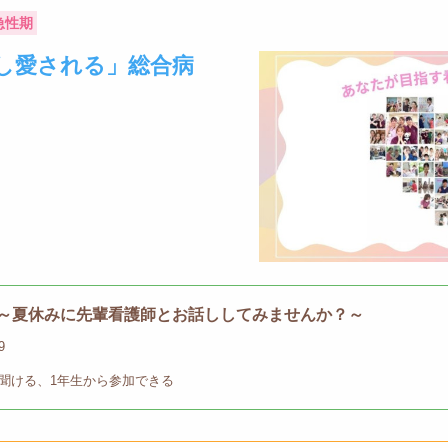
急性期
し愛される」総合病
～夏休みに先輩看護師とお話ししてみませんか？～
9
聞ける、1年生から参加できる