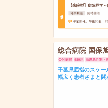
【来院型】病院見学～
神奈川県
随時開催
見学会
午前開催、午後開催、1
総合病院 国保
公的病院
989床
高度急性期・
千葉県屈指のスケー
幅広く患者さまと関