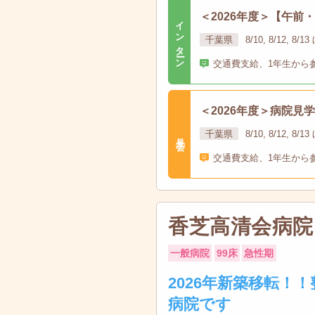
＜2026年度＞【午
インターン
千葉県
8/10, 8/12, 8/
交通費支給、1年生から
＜2026年度＞病院見
千葉県
8/10, 8/12, 8/
見学会
交通費支給、1年生から
香芝高清会病院
一般病院
99床
急性期
2026年新築移転！
病院です