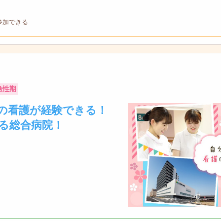
参加できる
急性期
の看護が経験できる！
る総合病院！