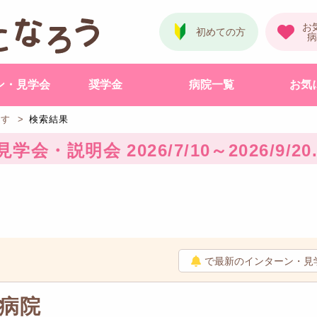
ン・見学会
奨学金
病院一覧
お気
探す
検索結果
・説明会 2026/7/10～2026/9/20
で最新のインターン・見
病院