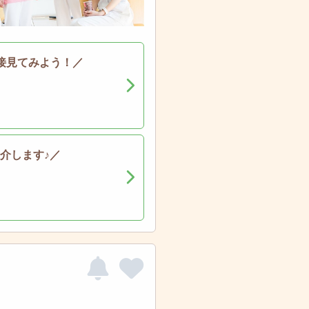
接見てみよう！／
介します♪／