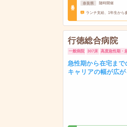
奈良県
随時開催
見学会
ランチ支給、1年生から
行徳総合病院
一般病院
307床
高度急性期・
急性期から在宅まで
キャリアの幅が広が