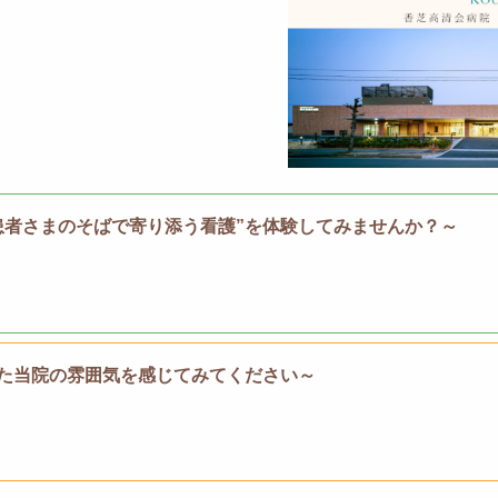
患者さまのそばで寄り添う看護”を体験してみませんか？～
た当院の雰囲気を感じてみてください～