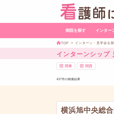
病院を探す
インター
インターン・見学会を
インターンシップ 見学会
関東
関西
437件の検索結果
横浜旭中央総合