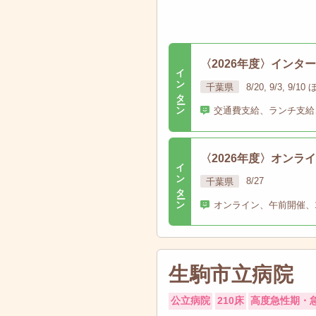
〈2026年度〉イン
インターン
千葉県
8/20, 9/3, 9/1
交通費支給、ランチ支給
〈2026年度〉オン
インターン
千葉県
8/27
オンライン、午前開催、
生駒市立病院
公立病院
210床
高度急性期・