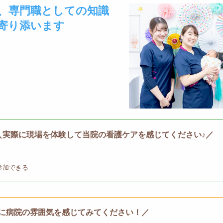
、専門職としての知識
寄り添います
＼実際に現場を体験して当院の看護ケアを感じてください♪／
参加できる
に病院の雰囲気を感じてみてください！／