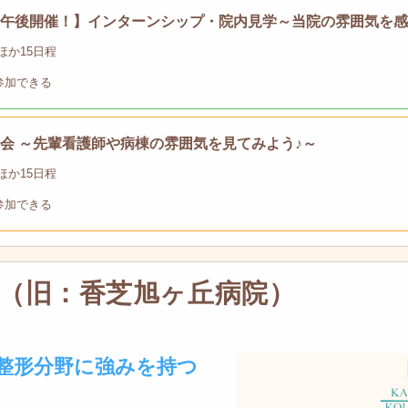
前・午後開催！】インターンシップ・院内見学～当院の雰囲気を感
13 ほか15日程
参加できる
学会 ～先輩看護師や病棟の雰囲気を見てみよう♪～
13 ほか15日程
参加できる
（旧：香芝旭ヶ丘病院）
！整形分野に強みを持つ