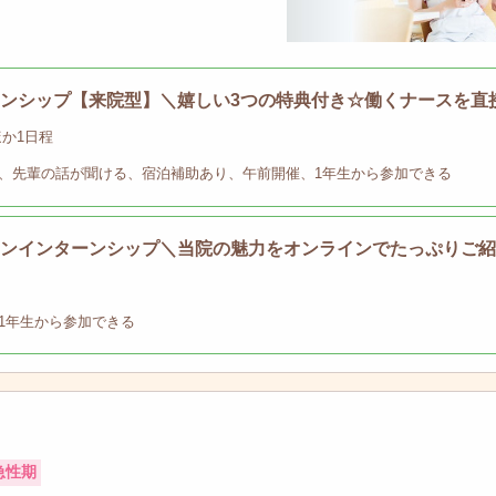
ターンシップ【来院型】＼嬉しい3つの特典付き☆働くナースを直
0 ほか1日程
、先輩の話が聞ける、宿泊補助あり、午前開催、1年生から参加できる
ラインインターンシップ＼当院の魅力をオンラインでたっぷりご紹
1年生から参加できる
急性期