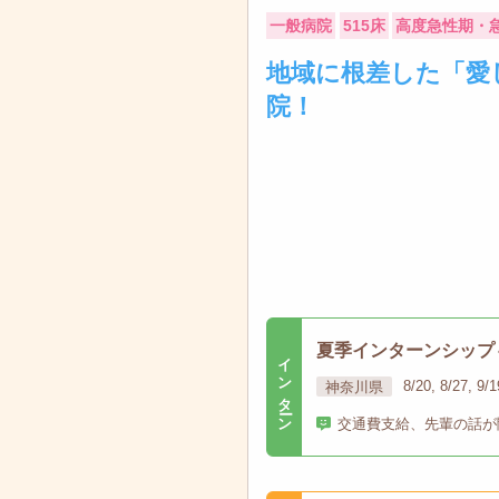
一般病院
515床
高度急性期・
地域に根差した「愛
院！
夏季インターンシップ
インターン
神奈川県
8/20, 8/27, 9/1
交通費支給、先輩の話が