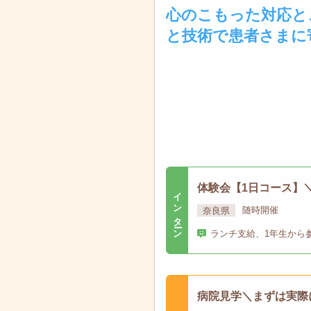
心のこもった対応と
と技術で患者さまに
体験会【1日コース】
インターン
奈良県
随時開催
ランチ支給、1年生から
病院見学＼まずは実際