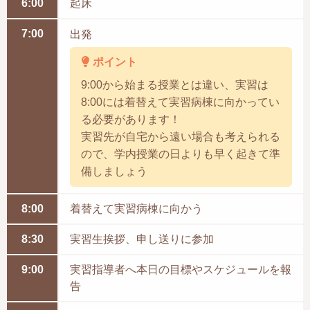
6:00
起床
7:00
出発
ポイント
9:00から始まる授業とは違い、実習は
8:00には着替えて実習病棟に向かってい
る必要があります！
実習先が自宅から遠い場合も考えられる
ので、学内授業の日よりも早く起きて準
備しましょう
8:00
着替えて実習病棟に向かう
8:30
実習生挨拶、申し送りに参加
9:00
実習指導者へ本日の目標やスケジュールを報
告