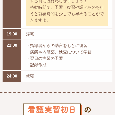
する前には終わらせましょう！
移動時間で、予習・復習や調べものを行
うと就寝時間を少しでも早めることがで
きますよ。
19:00
帰宅
21:00
・指導者からの助言をもとに復習
・病態や内服薬、検査について学習
・翌日の実習の予習
・記録作成
24:00
就寝