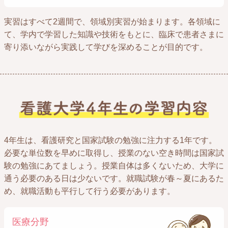
実習はすべて2週間で、領域別実習が始まります。各領域に
て、学内で学習した知識や技術をもとに、臨床で患者さまに
寄り添いながら実践して学びを深めることが目的です。
4年生は、看護研究と国家試験の勉強に注力する1年です。
必要な単位数を早めに取得し、授業のない空き時間は国家試
験の勉強にあてましょう。授業自体は多くないため、大学に
通う必要のある日は少ないです。就職試験が春～夏にあるた
め、就職活動も平行して行う必要があります。
医療分野