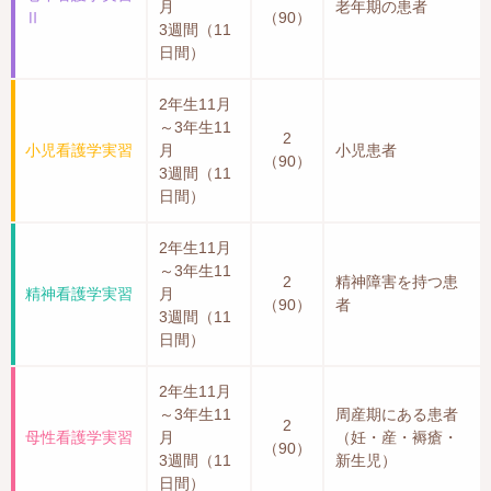
月
老年期の患者
Ⅱ
（90）
3週間（11
日間）
2年生11月
～3年生11
2
小児看護学実習
月
小児患者
（90）
3週間（11
日間）
2年生11月
～3年生11
2
精神障害を持つ患
精神看護学実習
月
（90）
者
3週間（11
日間）
2年生11月
～3年生11
周産期にある患者
2
母性看護学実習
月
（妊・産・褥瘡・
（90）
3週間（11
新生児）
日間）