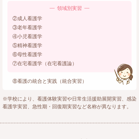
領域別実習
②成人看護学
③老年看護学
④小児看護学
⑤精神看護学
⑥母性看護学
⑦在宅看護学（在宅看護論）
⑧看護の統合と実践（統合実習）
※学校により、看護体験実習や日常生活援助展開実習、感染
看護学実習、急性期・回復期実習など名称が異なります。