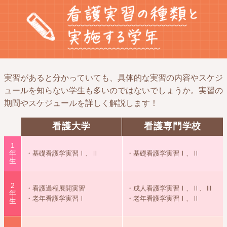
実習があると分かっていても、具体的な実習の内容やスケジ
ュールを知らない学生も多いのではないでしょうか。実習の
期間やスケジュールを詳しく解説します！
看護大学
看護専門学校
1
年
・基礎看護学実習Ⅰ、Ⅱ
・基礎看護学実習Ⅰ、Ⅱ
生
2
・看護過程展開実習
・成人看護学実習Ⅰ、Ⅱ、Ⅲ
年
・老年看護学実習Ⅰ
・老年看護学実習Ⅰ、Ⅱ
生