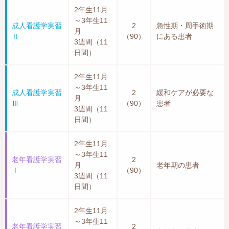
2年生11月
～3年生11
成人看護学実習
2
急性期・周手術期
月
Ⅱ
（90）
にある患者
3週間（11
日間）
2年生11月
～3年生11
成人看護学実習
2
緩和ケアが必要な
月
Ⅲ
（90）
患者
3週間（11
日間）
2年生11月
～3年生11
老年看護学実習
2
月
老年期の患者
Ⅰ
（90）
3週間（11
日間）
2年生11月
～3年生11
老年看護学実習
2