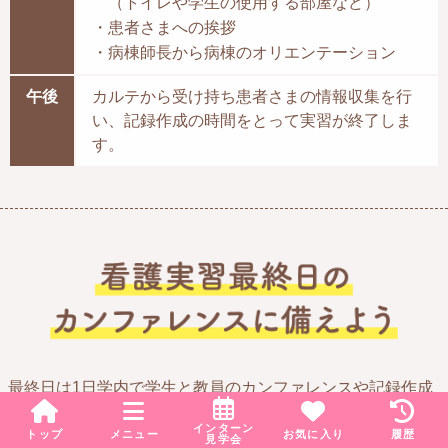
（トイレや学生の使用する部屋など）
・患者さまへの挨拶
・病棟師長から病棟のオリエンテーション
午後
カルテから受け持ち患者さまの情報収集を行
い、記録作成の時間をとって実習が終了しま
す。
最終日は1日学内で学生と教員のカンファレンスや記録作成
を行うことが多いです。
インターン
トップ
メニュー
お気に入り
履歴
見学会