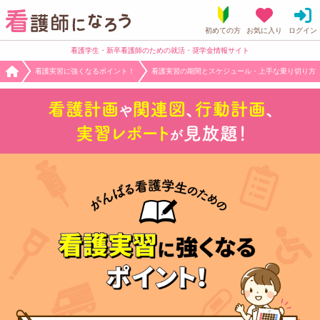
看護学生・新卒看護師のための就活・奨学金情報サイト
看護実習に強くなるポイント！
看護実習の期間とスケジュール・上手な乗り切り方