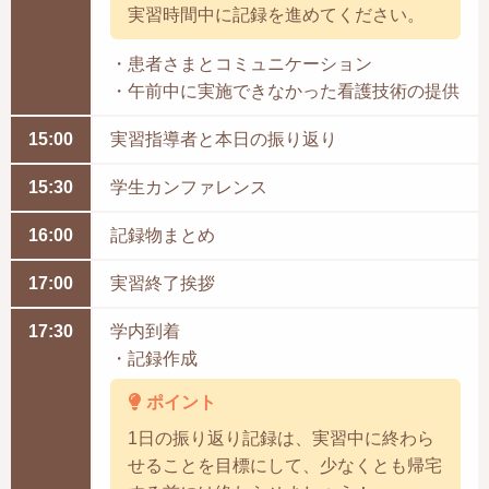
実習時間中に記録を進めてください。
・患者さまとコミュニケーション
・午前中に実施できなかった看護技術の提供
15:00
実習指導者と本日の振り返り
15:30
学生カンファレンス
16:00
記録物まとめ
17:00
実習終了挨拶
17:30
学内到着
・記録作成
ポイント
1日の振り返り記録は、実習中に終わら
せることを目標にして、少なくとも帰宅