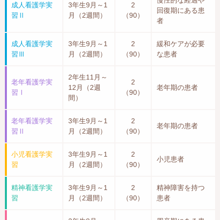
成人看護学実
3年生9月～1
2
回復期にある患
習Ⅱ
月
（2週間）
（90）
者
成人看護学実
3年生9月～1
2
緩和ケアが必要
習Ⅲ
月
（2週間）
（90）
な患者
2年生11月～
老年看護学実
2
12月
（2週
老年期の患者
習Ⅰ
（90）
間）
老年看護学実
3年生9月～1
2
老年期の患者
習Ⅱ
月
（2週間）
（90）
小児看護学実
3年生9月～1
2
小児患者
習
月
（2週間）
（90）
精神看護学実
3年生9月～1
2
精神障害を持つ
習
月
（2週間）
（90）
患者