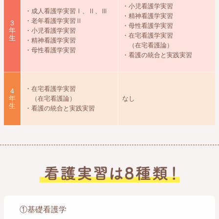
・小児看護学実習
・成人看護学実習Ⅰ、Ⅱ、Ⅲ
・精神看護学実習
・老年看護学実習Ⅱ
3
・母性看護学実習
年
・小児看護学実習
・在宅看護学実習
生
・精神看護学実習
（在宅看護論）
・母性看護学実習
・看護の統合と実践実習
・在宅看護学実習
4
年
（在宅看護論）
なし
生
・看護の統合と実践実習
①基礎看護学