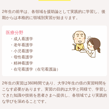
2年生の前半は、各領域を援助論として実践的に学習し、後
期からは本格的に領域別実習が始まります。
医療分野
・成人看護学
・老年看護学
・小児看護学
・母性看護学
・精神看護学
・在宅看護学（在宅看護論）
2年生の実習は360時間であり、大学2年生の倍の実習時間を
こなす必要があります。実習の目的は大学と同様で、学習し
てきた知識や技術を患者さまへ提供し、各領域でより実践的
な学びを深めることです。