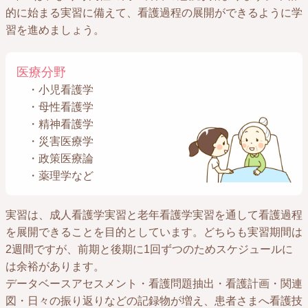
的に始まる実習に備えて、看護過程の展開ができるように学
習を進めましょう。
医療分野
・小児看護学
・母性看護学
・精神看護学
・災害医療学
・政策医療論
・薬理学など
実習は、成人看護学実習と老年看護学実習を通して看護過程
を展開できることを目的としています。どちらも実習期間は
2週間ですが、前期と後期に1回ずつのためスケジュールに
は余裕があります。
データベースアセスメント・看護問題抽出・看護計画・関連
図・日々の振り返りなどの記録物が増え、患者さまへ看護技