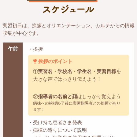
実習初日は、挨拶とオリエンテーション、カルテからの情報
収集が中心です。
午前
・挨拶
挨拶のポイント
①
実習名・学校名・学生名・実習目標
を
大きな声ではっきり伝えよう！
②
指導者の名前と顔
はしっかり覚えよう
病棟への挨拶終了後に実習指導者との挨拶があり
ます！
・受け持ち患者さま発表
・病棟の造りについて説明