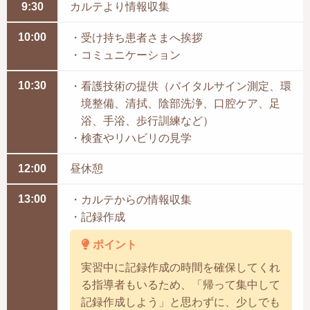
9:30
カルテより情報収集
10:00
・受け持ち患者さまへ挨拶
・コミュニケーション
10:30
・看護技術の提供（バイタルサイン測定、環
境整備、清拭、陰部洗浄、口腔ケア、足
浴、手浴、歩行訓練など）
・検査やリハビリの見学
12:00
昼休憩
13:00
・カルテからの情報収集
・記録作成
ポイント
実習中に記録作成の時間を確保してくれ
る指導者もいるため、「帰って集中して
記録作成しよう」と思わずに、少しでも