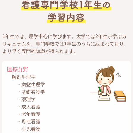
1年生では、座学中心に学びます。大学では2年生が学ぶカ
リキュラムを、専門学校では1年生のうちに組まれており、
より早く専門的知識が得られます。
医療分野
解剖生理学
・病態生理学
・基礎看護学
・薬理学
・成人看護
・老年看護
・母性看護
・小児看護