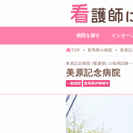
病院を探す
インター
群馬県の病院
美原記
美原記念病院 (看護部) の採用試験
美原記念病院
一般病院
群馬県伊勢崎市