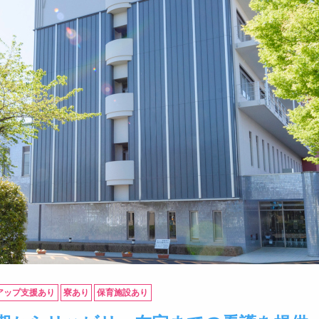
アップ支援あり
寮あり
保育施設あり