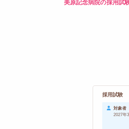
美原記念病院の採用試
採用試験
対象者
2027