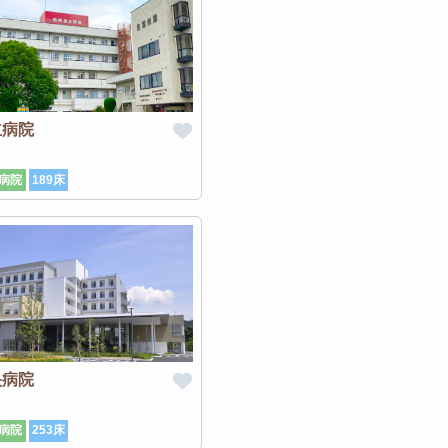
立病院
病院
189床
央病院
病院
253床