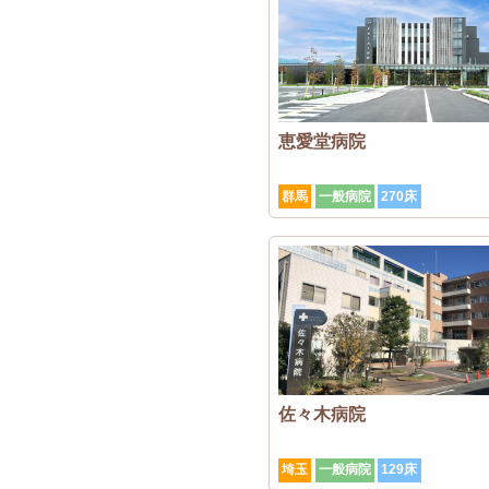
恵愛堂病院
群馬
一般病院
270床
佐々木病院
埼玉
一般病院
129床