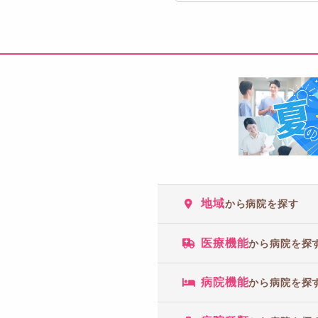
地域
から病院を探す
医療機能
から病院を探
病院機能
から病院を探