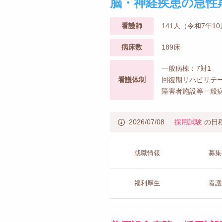
脳・神経疾患の急性
看護師
141人（令和7年1
病床数
189床
一般病棟：7対1
看護体制
回復期リハビリテー
障害者施設等一般病
2026/07/08
採用試験
の日
就職情報
募集
福利厚生
看護