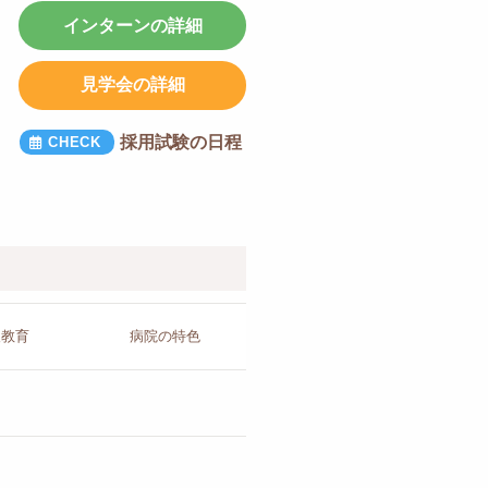
インターンの詳細
見学会の詳細
採用試験の日程
人教育
病院の
特色