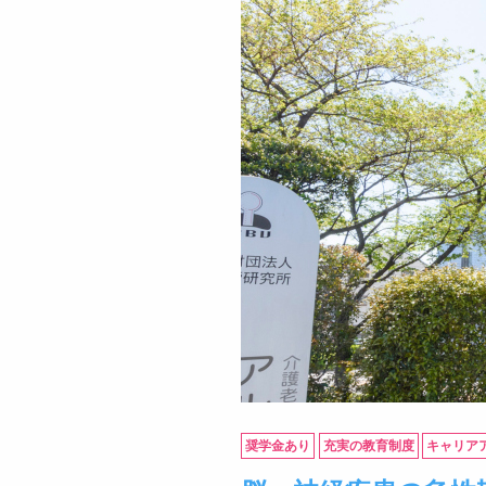
奨学金あり
充実の教育制度
キャリア