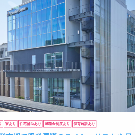
り
寮あり
住宅補助あり
退職金制度あり
保育施設あり