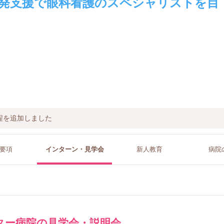
発支援で眼科看護のスペシャリストを目
程を追加しました
要項
インターン
・見学会
新人教育
病院
ター病院の見学会・説明会