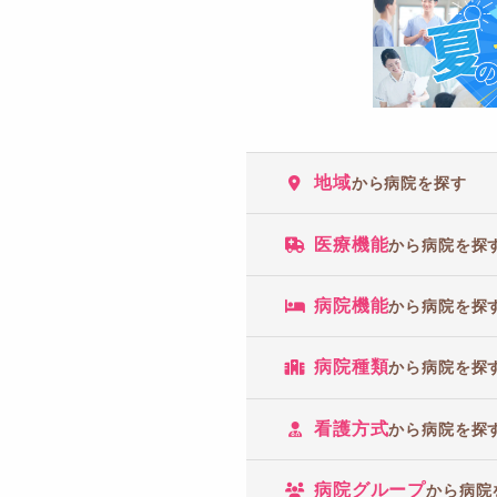
地域
から病院を探す
医療機能
から病院を探
病院機能
から病院を探
病院種類
から病院を探
看護方式
から病院を探
病院グループ
から病院