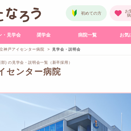
ン・見学会
奨学金
病院一覧
お気
立神戸アイセンター病院
見学会・説明会
護部) の見学会・説明会一覧（新卒採用）
イセンター病院