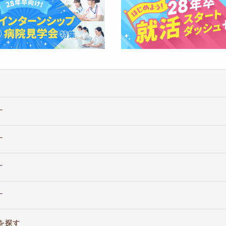
す
す
す
す
を探す