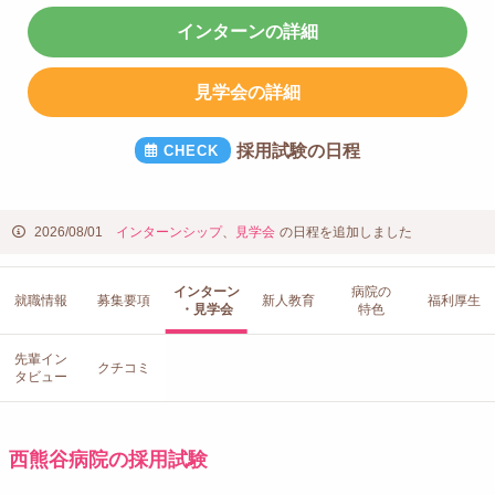
インターンの詳細
見学会の詳細
採用試験の日程
2026/08/01
インターンシップ
、
見学会
の日程を追加しました
インターン
病院の
就職情報
募集要項
新人教育
福利厚生
・見学会
特色
先輩イン
クチコミ
タビュー
西熊谷病院の採用試験