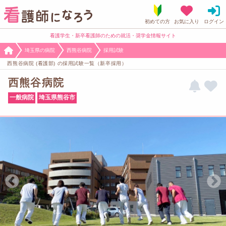
看護学生・新卒看護師のための就活・奨学金情報サイト
埼玉県の病院
西熊谷病院
採用試験
西熊谷病院 (看護部) の採用試験一覧（新卒採用）
西熊谷病院
一般病院
埼玉県熊谷市