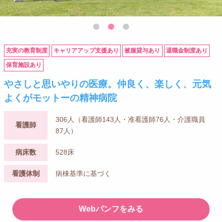
充実の教育制度
キャリアアップ支援あり
被服貸与あり
退職金制度あり
保育施設あり
やさしと思いやりの医療。仲良く、楽しく、元気
よくがモットーの精神病院
306人（看護師143人・准看護師76人・介護職員
看護師
87人）
病床数
528床
看護体制
病棟基準に基づく
Webパンフをみる