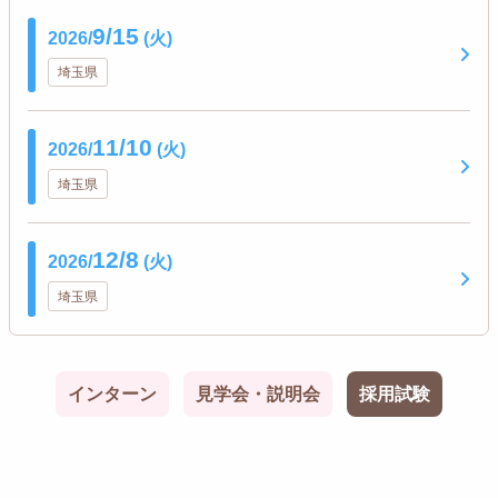
9/15
2026/
(火)
埼玉県
11/10
2026/
(火)
埼玉県
12/8
2026/
(火)
埼玉県
インターン
見学会・説明会
採用試験