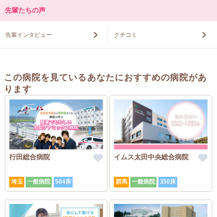
先輩たちの声
先輩インタビュー
クチコミ
この病院を見ているあなたにおすすめの病院があ
ります
行田総合病院
イムス太田中央総合病院
埼玉
一般病院
504床
群馬
一般病院
350床