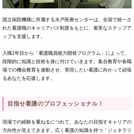
国立病院機構に所属する水戸医療センターは、全国で統一さ
れた看護職のキャリアパス制度をもとに、着実なステップア
ップを支援します。
入職1年目から「看護職員能力開発プログラム」によって、
段階的に知識と技術を身に付けていきます。集合教育や各職
場での機会教育を連動させ、実現したい看護に向かって頑張
るあなたを応援します。
目指せ看護のプロフェッショナル！
現場での経験を重ねるにつれて、あなたの目指すキャリアの
方向性が見えてきます。広く看護の知識を持つ「ジェネラリ