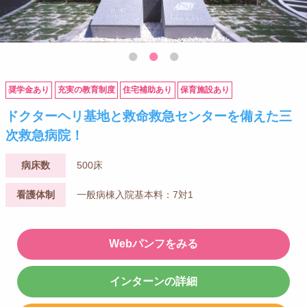
奨学金あり
充実の教育制度
住宅補助あり
保育施設あり
ドクターヘリ基地と救命救急センターを備えた三
次救急病院！
病床数
500床
看護体制
一般病棟入院基本料：7対1
Webパンフをみる
インターンの詳細