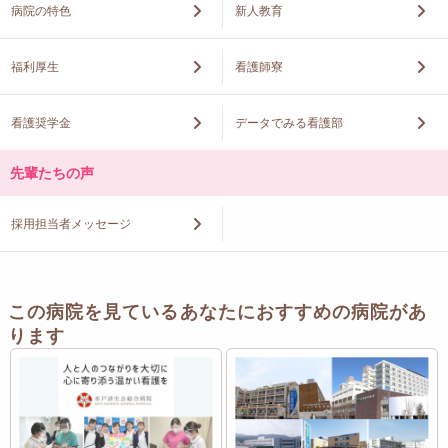
病院の特色
新人教育
福利厚生
看護師寮
看護奨学金
データでみる看護部
先輩たちの声
採用担当者メッセージ
この病院を見ているあなたにおすすめの病院があ
ります