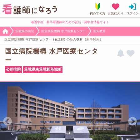
看護学生・新卒看護師のための就活・奨学金情報サイト
茨城県の病院
国立病院機構 水戸医療センター
新人教育
国立病院機構 水戸医療センター (看護部) の新人教育（新卒採用）
国立病院機構 水戸医療センタ
ー
公的病院
茨城県東茨城郡茨城町