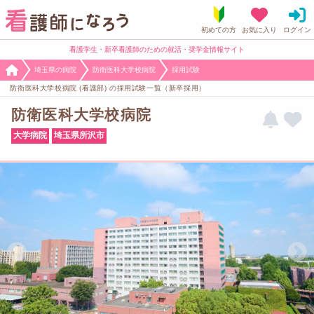
看護学生・新卒看護師のための就活・奨学金情報サイト
埼玉県の病院
防衛医科大学校病院
採用試験
防衛医科大学校病院 (看護部) の採用試験一覧（新卒採用）
防衛医科大学校病院
大学病院
埼玉県所沢市