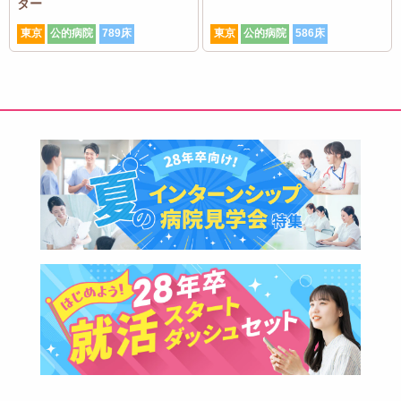
ター
東京
公的病院
789床
東京
公的病院
586床