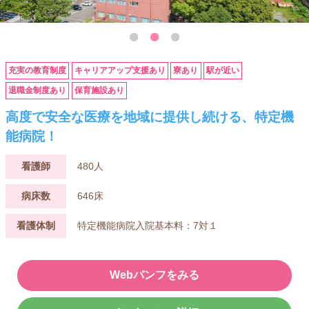
充実の教育制度
キャリアアップ支援あり
寮あり
駅が近い
退職金制度あり
保育施設あり
高度で安全な医療を地域に提供し続ける、特定機
能病院！
看護師
480人
病床数
646床
看護体制
特定機能病院入院基本料：7対１
Webパンフをみる