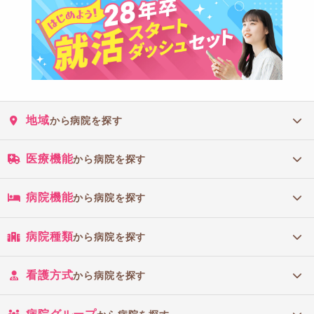
地域
から病院を探す
医療機能
から病院を探す
病院機能
から病院を探す
病院種類
から病院を探す
看護方式
から病院を探す