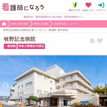
看護学生・新卒看護師のための就活・奨学金情報サイト
神奈川県の病院
牧野記念病院
採用担当者メッセージ
牧野記念病院の採用担当者メッセージ（看護師 新卒採用）
牧野記念病院
一般病院
神奈川県横浜市緑区