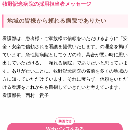
牧野記念病院の採用担当者メッセージ
地域の皆様から頼れる病院でありたい
看護部は、患者様・ご家族様の信頼をいただけるように「安
全・安楽で信頼される看護を提供いたします」の理念を掲げ
ています。急性期病院としてケガの時、具合が悪い時に思い
出していただける、「頼れる病院」でありたいと思っていま
す。ありがたいことに、牧野記念病院の名前を多くの地域の
方に知っていただけています。それに奢らず、信頼をいただ
ける看護をこれからも目指していきたいと考えています。
看護部長 西村 貴子
Webパンフをみる