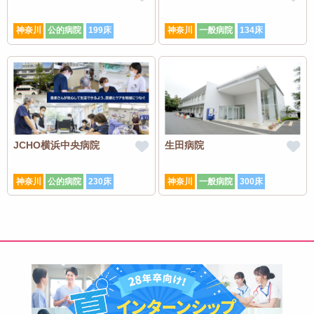
神奈川
公的病院
199床
神奈川
一般病院
134床
JCHO横浜中央病院
生田病院
神奈川
公的病院
230床
神奈川
一般病院
300床