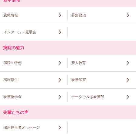
就職情報
募集要項
インターン・見学会
病院の魅力
病院の特色
新人教育
福利厚生
看護師寮
看護奨学金
データでみる看護部
先輩たちの声
採用担当者メッセージ