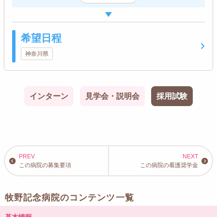
希望日程
神奈川県
インターン
見学会・説明会
採用試験
この病院の募集要項
この病院の看護奨学金
牧野記念病院のコンテンツ一覧
基本情報