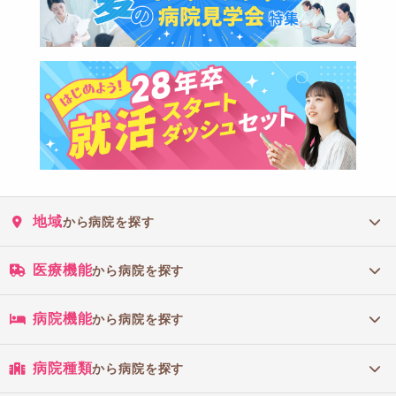
地域
から病院を探す
医療機能
から病院を探す
病院機能
から病院を探す
病院種類
から病院を探す