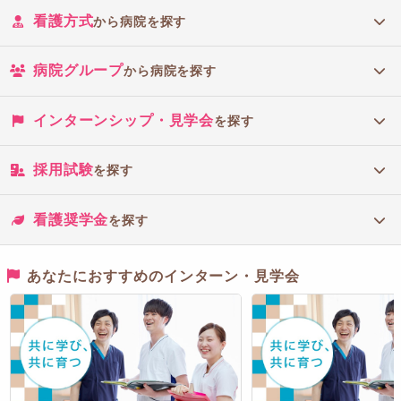
看護方式
から病院を探す
病院グループ
から病院を探す
インターンシップ・見学会
を探す
採用試験
を探す
看護奨学金
を探す
あなたにおすすめのインターン・見学会