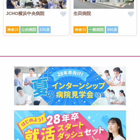
JCHO横浜中央病院
生田病院
神奈川
公的病院
230床
神奈川
一般病院
300床