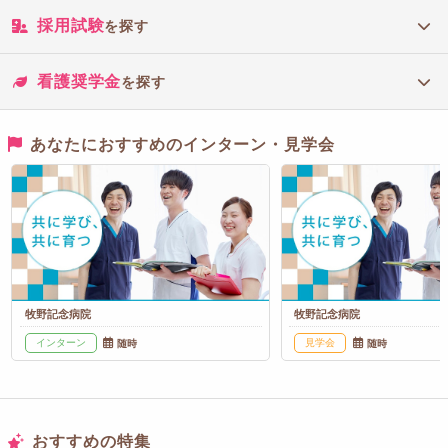
採用試験
を探す
看護奨学金
を探す
あなたにおすすめのインターン・見学会
牧野記念病院
牧野記念病院
インターン
見学会
随時
随時
おすすめの特集