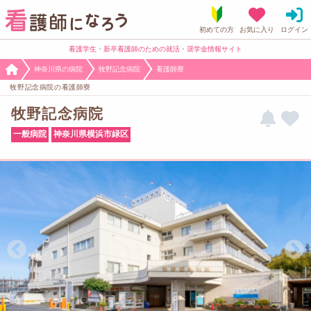
看護学生・新卒看護師のための就活・奨学金情報サイト
神奈川県の病院
牧野記念病院
看護師寮
牧野記念病院の看護師寮
牧野記念病院
一般病院
神奈川県横浜市緑区