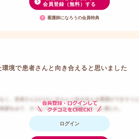
会員登録（無料）する
看護師になろうの会員特典
た環境で患者さんと向き合えると思いました
なく、患者さん1人1人にきちんと向き合える看護ができそう
挨拶をみて、チームワークがいい病院だろうと感じた。
ログイン