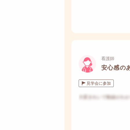
看護師
安心感の
見学会に参加
大変きれいで動線がわか