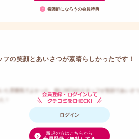
看護師になろうの会員特典
タッフの笑顔とあいさつが素晴らしかったです！
いた雰囲気でよかった。特にHCUのスタッフが笑顔であいさ
た！
ログイン
新規の方はこちらから
会員登録（無料）する