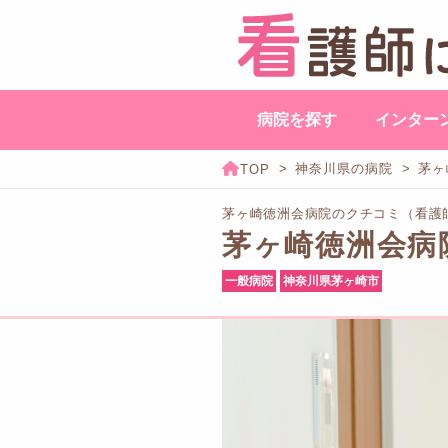
病院を探す
インター
神奈川県の病院
茅ヶ
茅ヶ崎徳洲会病院のクチコミ（看護
茅ヶ崎徳洲会病
一般病院
神奈川県茅ヶ崎市