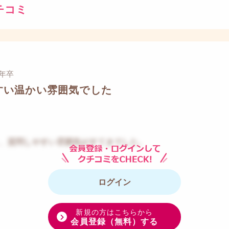
チコミ
7年卒
すい温かい雰囲気でした
、質問しやすい雰囲気がすてきでした。
ログイン
新規の方はこちらから
会員登録（無料）する