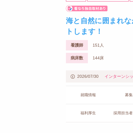
海と自然に囲まれな
トします！
看護師
151人
病床数
144床
2026/07/30
インターンシ
就職情報
募集
福利厚生
採用担当者