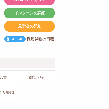
インターンの詳細
見学会の詳細
採用試験の日程
人教育
病院の
特色
みる看護部