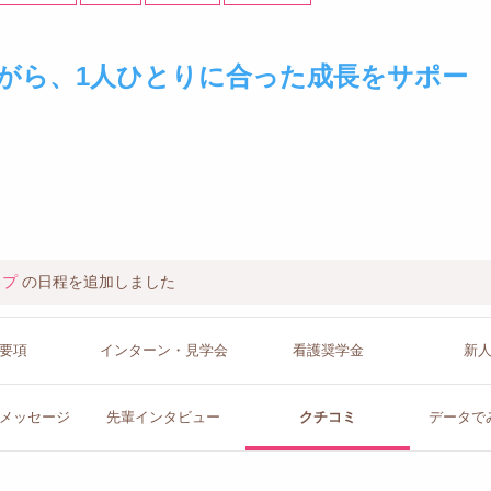
がら、1人ひとりに合った成長をサポー
ップ
の日程を追加しました
要項
インターン
・見学会
看護
奨学金
新
メッセージ
先輩イン
タビュー
クチコミ
データで