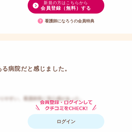
新規の方はこちらから
会員登録（無料）する
看護師になろうの会員特典
ある病院だと感じました。
りやすい。看護師長に安心感があった。
ログイン