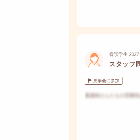
看護学生 202
スタッフ
見学会に参加
看護師さんたちの雰囲気