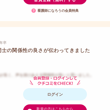
看護師になろうの会員特典
7年卒
同士の関係性の良さが伝わってきました
が良く、声を掛けあえる関係性が良いと思いました。
ログイン
新規の方はこちらから