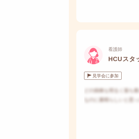
看護師
HCUス
見学会に参加
どの病棟も明るく落ち着
なのに素晴らしいと思っ