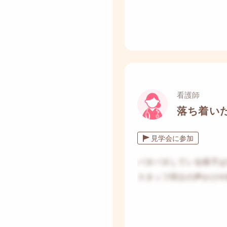
看護師
落ち着い
見学会に参加
バタバタしている様子は
スタッフ同士の声かけや