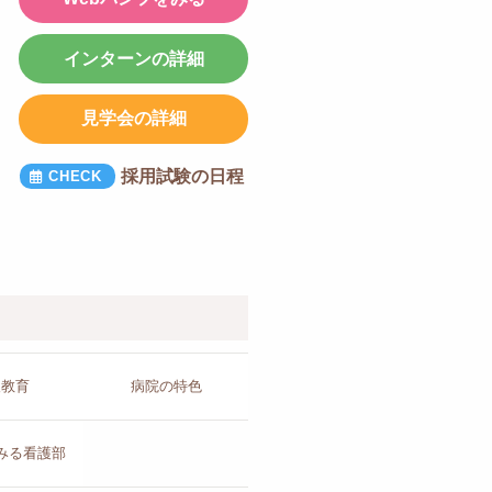
インターンの詳細
見学会の詳細
採用試験の日程
人教育
病院の
特色
みる看護部