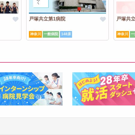
戸塚共立第1病院
戸塚共立
神奈川
一般病院
148床
神奈川
一