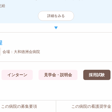
支給
詳細をみる
程
会場：大和徳洲会病院
インターン
見学会・説明会
採用試験
この病院の募集要項
この病院の看護奨学金