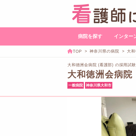
病院を探す
インター
神奈川県の病院
大和
大和徳洲会病院 (看護部) の採用試
大和徳洲会病院
一般病院
神奈川県大和市