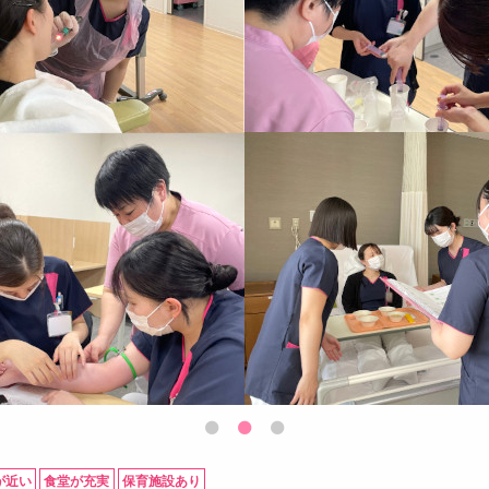
が近い
食堂が充実
保育施設あり