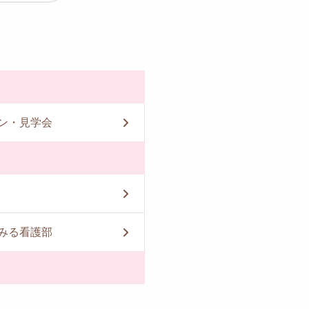
ン・見学会
みる看護部