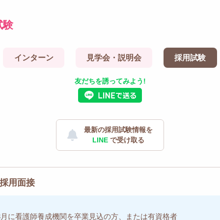
試験
インターン
見学会・説明会
採用試験
友だちを誘ってみよう!
最新の採用試験情報を
LINE
で受け取る
】採用面接
7年3月に看護師養成機関を卒業見込の方、または有資格者