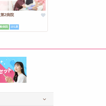
第2病院
般病院
101床