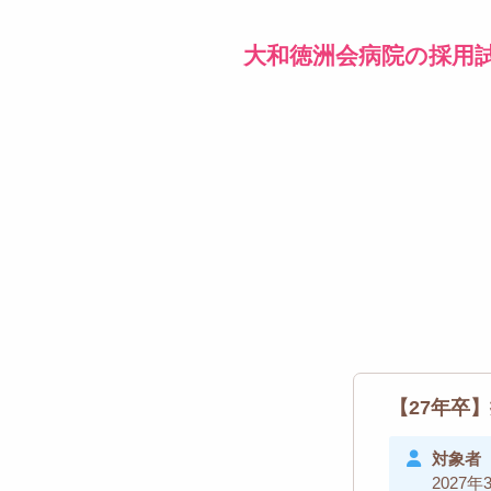
大和徳洲会病院の採用
【27年卒
対象者
202