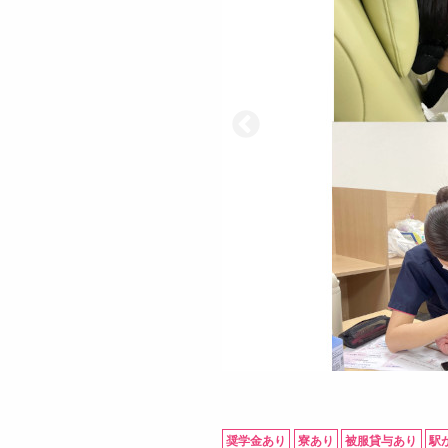
奨学金あり
寮あり
被服貸与あり
駅