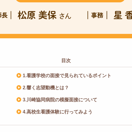
目次
1.看護学校の面接で見られているポイント
2.響く志望動機とは？
3.川崎協同病院の模擬面接について
4.高校生看護体験に行ってみよう