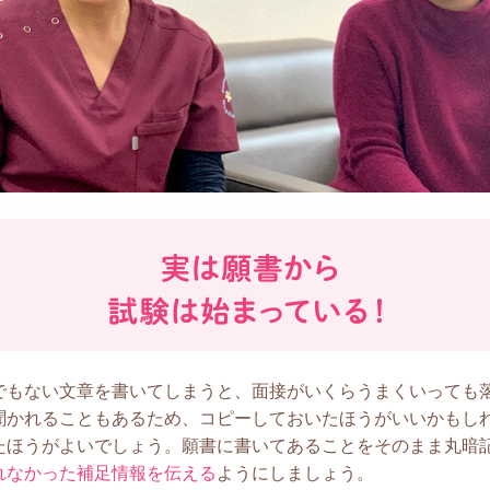
でもない文章を書いてしまうと、面接がいくらうまくいっても
聞かれることもあるため、コピーしておいたほうがいいかもし
たほうがよいでしょう。願書に書いてあることをそのまま丸暗
れなかった補足情報を伝える
ようにしましょう。