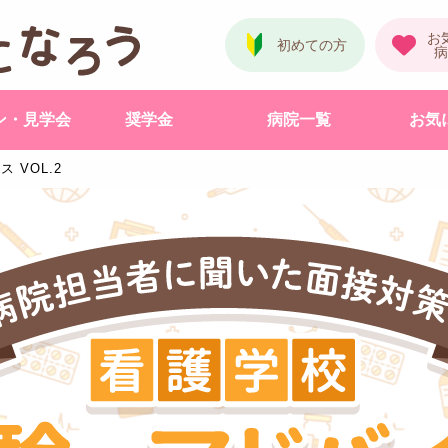
ン・見学会
奨学金
病院一覧
お気
 VOL.2