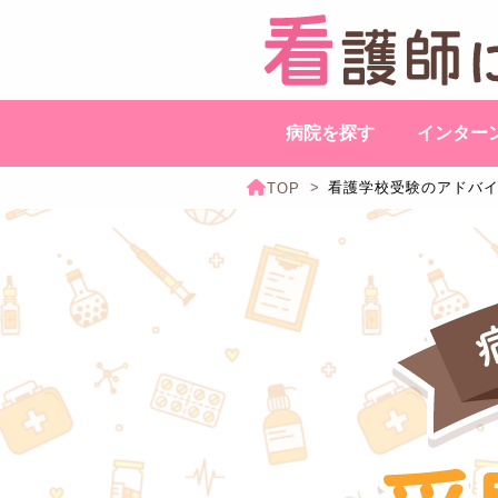
病院を探す
インター
看護学校受験のアドバイス