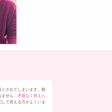
落とされてしまいます。願
れません。
矛盾なく答えら
記して答える方がよくいま