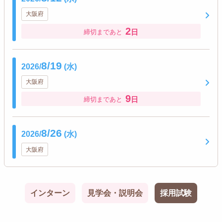
大阪府
2
日
締切まであと
8/19
2026/
(水)
大阪府
9
日
締切まであと
8/26
2026/
(水)
大阪府
インターン
見学会・説明会
採用試験