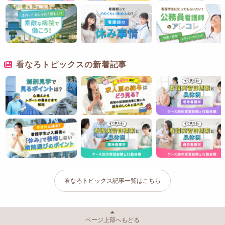
看なろトピックスの新着記事
看なろトピックス記事一覧はこちら
ページ上部へもどる