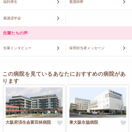
福利厚生
看護師寮
看護奨学金
先輩たちの声
先輩インタビュー
採用担当者メッセージ
この病院を見ているあなたにおすすめの病院があ
ります
大阪府済生会富田林病院
東大阪生協病院