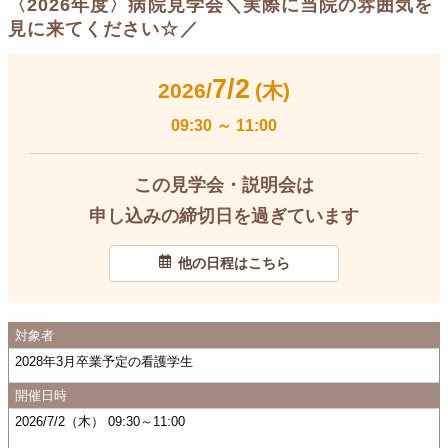
〈2026年度〉病院見学会＼実際に当院の雰囲気を
見に来てください☆／
7/2
2026/
(木)
09:30
～
11:00
この見学会・説明会は
申し込みの締切日を過ぎています
他の日程はこちら
対象者
2028年3月卒業予定の看護学生
開催日時
2026/7/2（木） 09:30～11:00