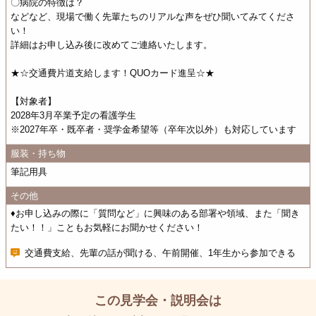
〇病院の特徴は？
などなど、現場で働く先輩たちのリアルな声をぜひ聞いてみてくださ
い！
詳細はお申し込み後に改めてご連絡いたします。
★☆交通費片道支給します！QUOカード進呈☆★
【対象者】
2028年3月卒業予定の看護学生
※2027年卒・既卒者・奨学金希望等（卒年次以外）も対応しています
服装・持ち物
筆記用具
その他
♦お申し込みの際に「質問など」に興味のある部署や領域、また「聞き
たい！！」こともお気軽にお聞かせください！
交通費支給、先輩の話が聞ける、午前開催、1年生から参加できる
この見学会・説明会は