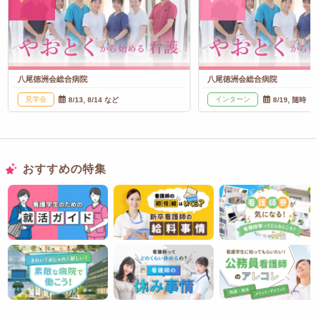
八尾徳洲会総合病院
八尾徳洲会総合病院
見学会
インターン
8/13, 8/14 など
8/19, 随時
おすすめの特集