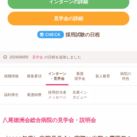
インターンの詳細
見学会の詳細
採用試験の日程
2026/08/05
見学会
の日程を追加しました
インターン
看護
病院の
就職情報
募集要項
新人教育
・見学会
奨学金
特色
採用担当者
先輩イン
福利厚生
看護師寮
メッセージ
タビュー
八尾徳洲会総合病院の見学会・説明会