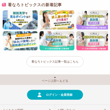
看なろトピックスの新着記事
看なろトピックス記事一覧はこちら
ページ上部へもどる
ログイン・会員登録