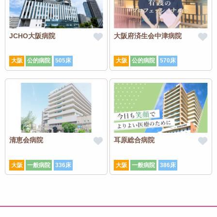
JCHO大阪病院
大阪府済生会中津病院
大阪
公的病院
505床
大阪
公的病院
570床
清恵会病院
耳原総合病院
大阪
一般病院
336床
大阪
一般病院
386床