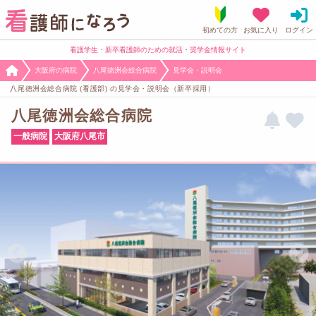
看護学生・新卒看護師のための就活・奨学金情報サイト
大阪府の病院
八尾徳洲会総合病院
見学会・説明会
八尾徳洲会総合病院 (看護部) の見学会・説明会（新卒採用）
八尾徳洲会総合病院
一般病院
大阪府八尾市