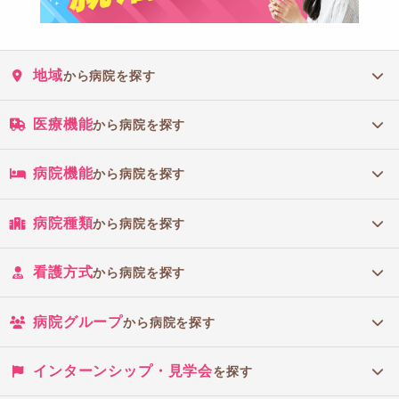
地域
から病院を探す
医療機能
から病院を探す
病院機能
から病院を探す
病院種類
から病院を探す
看護方式
から病院を探す
病院グループ
から病院を探す
インターンシップ・見学会
を探す