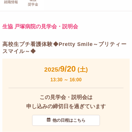
就職情報
奨学金
生協 戸塚病院の見学会・説明会
高校生プチ看護体験◆Pretty Smile～プリティー
スマイル～◆
9/20
2025/
(土)
13:30
～
16:00
この見学会・説明会は
申し込みの締切日を過ぎています
他の日程はこちら