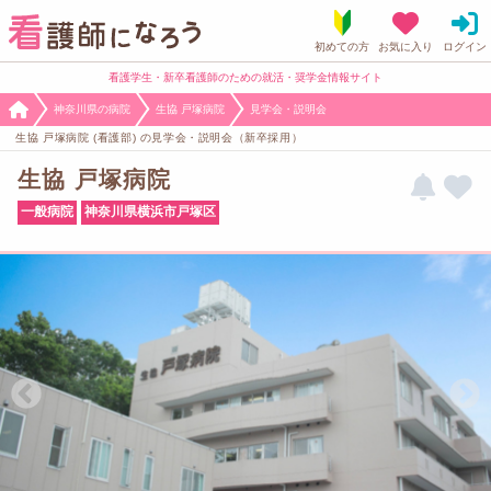
看護学生・新卒看護師のための就活・奨学金情報サイト
神奈川県の病院
生協 戸塚病院
見学会・説明会
生協 戸塚病院 (看護部) の見学会・説明会（新卒採用）
生協 戸塚病院
一般病院
神奈川県横浜市戸塚区