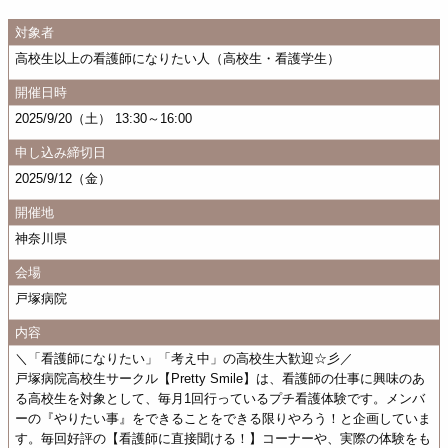
対象者
高校生以上の看護師になりたい人（高校生・看護学生）
開催日時
2025/9/20（土） 13:30～16:00
申し込み締切日
2025/9/12（金）
開催地
神奈川県
会場
戸塚病院
内容
＼「看護師になりたい」「考え中」の高校生大歓迎☆彡／
戸塚病院高校生サークル【Pretty Smile】は、看護師の仕事に興味のあ
る高校生を対象として、毎月1回行っているプチ看護体験です。メンバ
ーの『やりたい事』をできることをできる限りやろう！と企画していま
す。毎回好評の【看護師に直接聞ける！】コーナーや、実際の体験をも