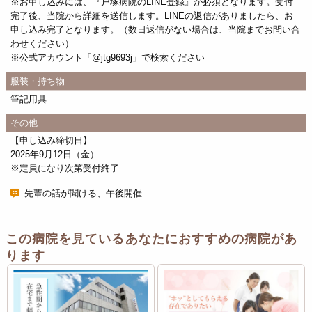
※お申し込みには、『戸塚病院のLINE登録』が必須となります。受付
完了後、当院から詳細を送信します。LINEの返信がありましたら、お
申し込み完了となります。（数日返信がない場合は、当院までお問い合
わせください）
※公式アカウント「@jtg9693j」で検索ください
服装・持ち物
筆記用具
その他
【申し込み締切日】
2025年9月12日（金）
※定員になり次第受付終了
先輩の話が聞ける、午後開催
この病院を見ているあなたにおすすめの病院があ
ります