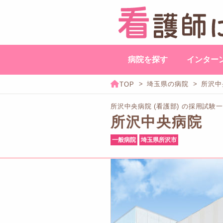
病院を探す
インター
埼玉県の病院
所沢中
所沢中央病院 (看護部) の採用試験
所沢中央病院
一般病院
埼玉県所沢市