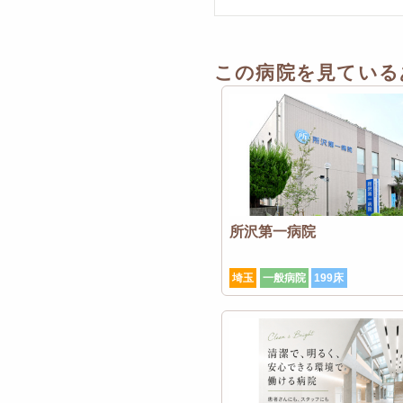
この病院を見ている
所沢第一病院
埼玉
一般病院
199床