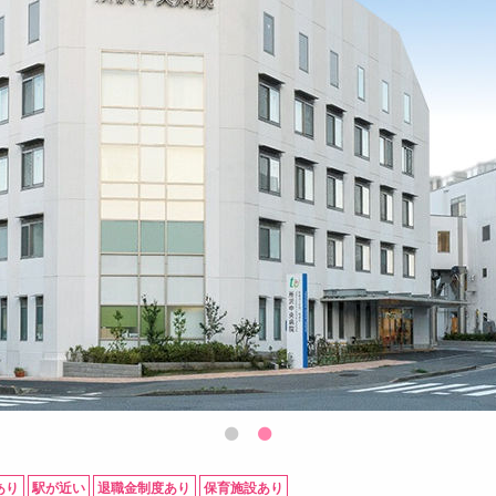
あり
駅が近い
退職金制度あり
保育施設あり