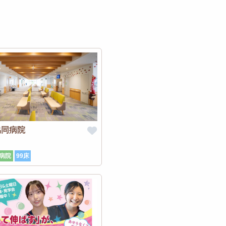
協同病院
病院
99床