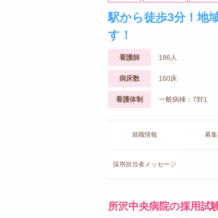
駅から徒歩3分！地
す！
看護師
186人
病床数
160床
看護体制
一般病棟：7対1
就職情報
募集
採用担当者
メッセージ
所沢中央病院の採用試