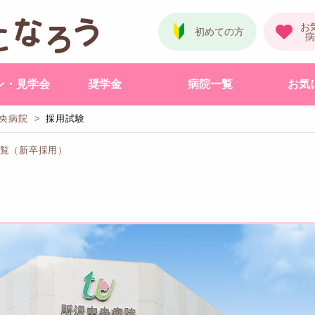
ン・見学会
奨学金
病院一覧
お気
央病院
採用試験
一覧（新卒採用）