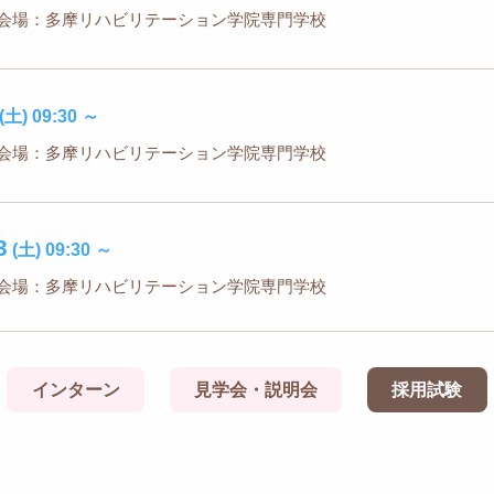
会場：多摩リハビリテーション学院専門学校
(土)
09:30
～
会場：多摩リハビリテーション学院専門学校
3
(土)
09:30
～
会場：多摩リハビリテーション学院専門学校
インターン
見学会・説明会
採用試験