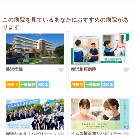
この病院を見ているあなたにおすすめの病院があ
ります
藤沢病院
横浜相原病院
神奈川
一般病院
420床
神奈川
一般病院
330床
イムス横浜旭リハビリテー
横浜なみきリハビリテーシ