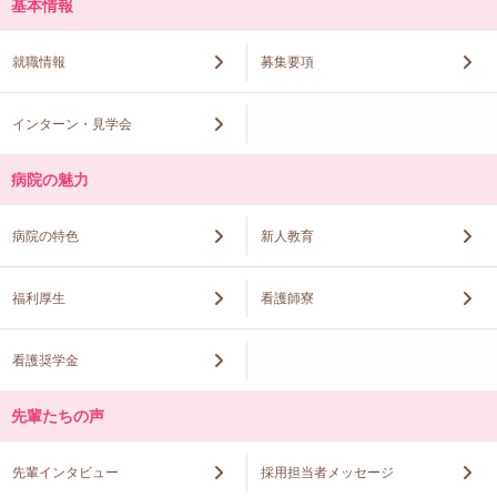
基本情報
就職情報
募集要項
インターン・見学会
病院の魅力
病院の特色
新人教育
福利厚生
看護師寮
看護奨学金
先輩たちの声
先輩インタビュー
採用担当者メッセージ