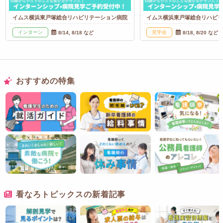
イムス横浜東戸塚総合リハビリテーション病院
イムス横浜東戸塚総合リハビ
インターン
見学会
8/14, 8/18 など
8/18, 8/20 など
おすすめの特集
看なろトピックスの新着記事