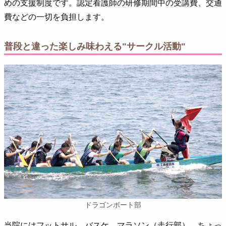
めの支援制度です。認定看護師の研修期間中の受講費、交通
費などの一切を負担します。
普段と違った楽しみ味わえる"サークル活動"
ドラゴンボート部
当院にはフットサル、バスケ、マラソン（走行部）、ちょっ