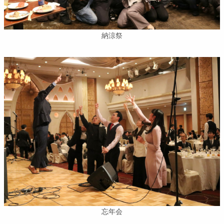
納涼祭
忘年会