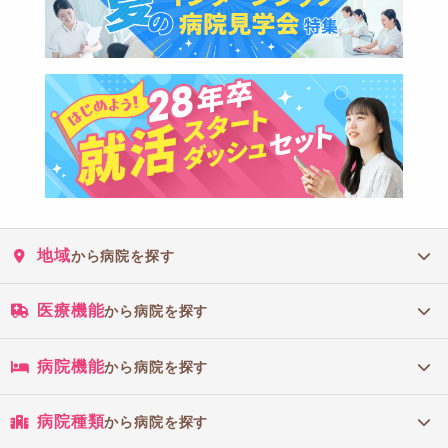
地域
から病院を探す
医療機能
から病院を探す
病院機能
から病院を探す
病院種類
から病院を探す