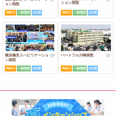
ション病院
ョン病院
神奈川
一般病院
224床
神奈川
一般病院
120床
横浜鶴見リハビリテーショ
ハートフル川崎病院
ン病院
神奈川
一般病院
228床
神奈川
一般病院
320床