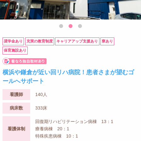
奨学金あり
充実の教育制度
キャリアアップ支援あり
寮あり
保育施設あり
横浜や鎌倉が近い回リハ病院！患者さまが望むゴ
ールへサポート
看護師
140人
病床数
333床
回復期リハビリテーション病棟 13：1
看護体制
療養病棟 20：1
特殊疾患病棟 10：1