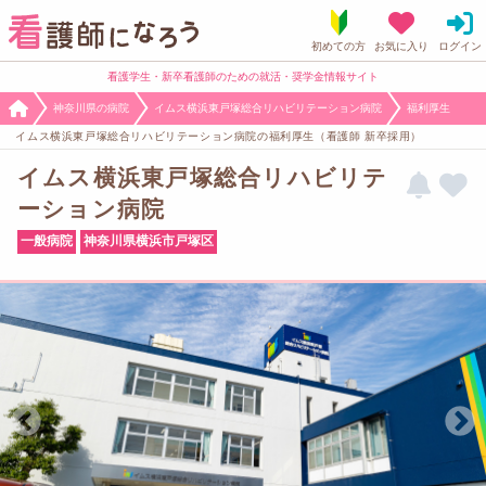
看護学生・新卒看護師のための就活・奨学金情報サイト
神奈川県の病院
イムス横浜東戸塚総合リハビリテーション病院
福利厚生
イムス横浜東戸塚総合リハビリテーション病院の福利厚生（看護師 新卒採用）
イムス横浜東戸塚総合リハビリテ
ーション病院
一般病院
神奈川県横浜市戸塚区