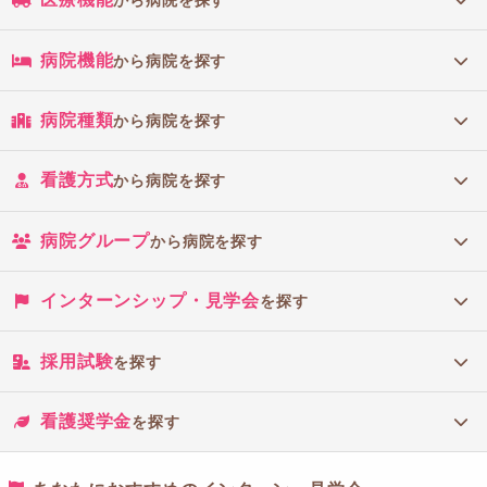
から病院を探す
病院機能
から病院を探す
病院種類
から病院を探す
看護方式
から病院を探す
病院グループ
から病院を探す
インターンシップ・見学会
を探す
採用試験
を探す
看護奨学金
を探す