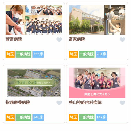
菅野病院
富家病院
埼玉
一般病院
355床
埼玉
一般病院
281床
指扇療養病院
狭山神経内科病院
埼玉
一般病院
240床
埼玉
一般病院
147床