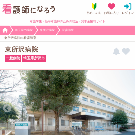
看護学生・新卒看護師のための就活・奨学金情報サイト
埼玉県の病院
東所沢病院
看護師寮
東所沢病院の看護師寮
東所沢病院
一般病院
埼玉県所沢市