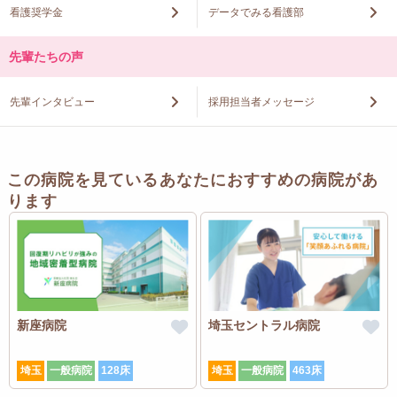
看護奨学金
データでみる看護部
先輩たちの声
先輩インタビュー
採用担当者メッセージ
この病院を見ているあなたにおすすめの病院があ
ります
新座病院
埼玉セントラル病院
埼玉
一般病院
128床
埼玉
一般病院
463床