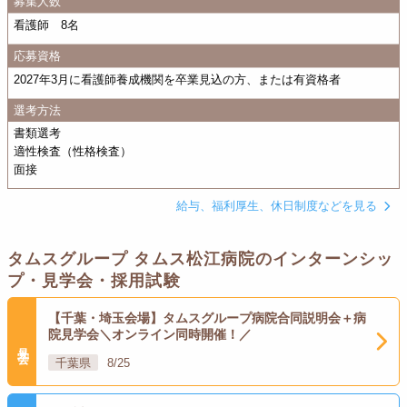
募集人数
看護師 8名
応募資格
2027年3月に看護師養成機関を卒業見込の方、または有資格者
選考方法
書類選考
適性検査（性格検査）
面接
給与、福利厚生、休日制度などを見る
タムスグループ タムス松江病院のインターンシッ
プ・見学会・採用試験
【千葉・埼玉会場】タムスグループ病院合同説明会＋病
院見学会＼オンライン同時開催！／
見学会
千葉県
8/25