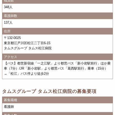
職員数
348人
看護師数
137人
住所
〒132-0025
東京都江戸川区松江二丁目6-15
タムスグループ タムス松江病院
アクセス
【バス】都営新宿線「一之江駅」より都営バス「新小岩駅前行」ほか乗
車（7分）/JR「新小岩駅」より都営バス「葛西駅前行」乗車（15分）
→「松江」バス停より徒歩2分
タムスグループ タムス松江病院の募集要項
募集職種
看護師