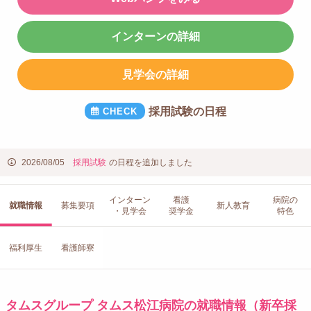
インターンの詳細
見学会の詳細
採用試験の日程
2026/08/05
採用試験
の日程を追加しました
インターン
看護
病院の
就職情報
募集要項
新人教育
・見学会
奨学金
特色
福利厚生
看護師寮
タムスグループ タムス松江病院の就職情報（新卒採