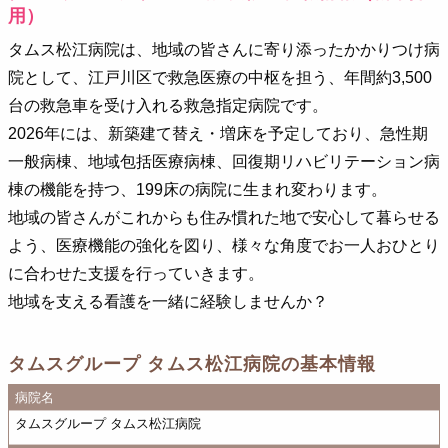
用）
タムス松江病院は、地域の皆さんに寄り添ったかかりつけ病
院として、江戸川区で救急医療の中枢を担う、年間約3,500
台の救急車を受け入れる救急指定病院です。
2026年には、新築建て替え・増床を予定しており、急性期
一般病棟、地域包括医療病棟、回復期リハビリテーション病
棟の機能を持つ、199床の病院に生まれ変わります。
地域の皆さんがこれからも住み慣れた地で安心して暮らせる
よう、医療機能の強化を図り、様々な角度でお一人おひとり
に合わせた支援を行っていきます。
地域を支える看護を一緒に経験しませんか？
タムスグループ タムス松江病院の基本情報
病院名
タムスグループ タムス松江病院