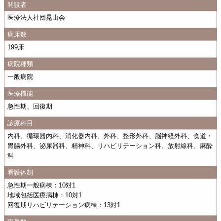
開設者
医療法人社団晃山会
病床数
199床
病院種類
一般病院
医療機能
急性期、回復期
診療科目
内科、循環器内科、消化器内科、外科、整形外科、脳神経外科、食道・
胃腸外科、泌尿器科、精神科、リハビリテーション科、放射線科、麻酔
科
看護体制
急性期一般病棟：10対1
地域包括医療病棟：10対1
回復期リハビリテーション病棟：13対1