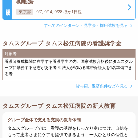
採用試験
採用試験
東京都
9/7, 9/14, 9/28 ほか1日程
すべてのインターン・見学会・採用試験を見る
タムスグループ タムス松江病院の看護奨学金
対象者
看護師養成機関に在学する看護学生の内、国家試験合格後にタムスグル
ープに勤務する意志がある者 ※法人が認める連帯保証人を1名準備でき
る者
貸与額、返済条件などを見る
タムスグループ タムス松江病院の新人教育
グループ全体で支える充実の教育体制
タムスグループでは、看護の基礎をしっかり身につけ、自信を
もって患者さまにケアを提供できるよう、一人ひとりの個性と