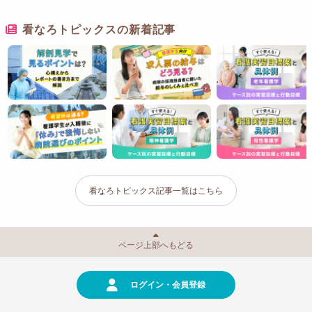
看なろトピックスの新着記事
看なろトピックス記事一覧はこちら
ページ上部へもどる
ログイン・会員登録