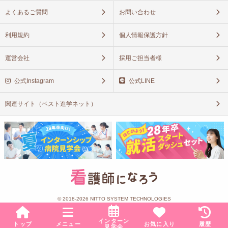
よくあるご質問
お問い合わせ
利用規約
個人情報保護方針
運営会社
採用ご担当者様
公式Instagram
公式LINE
関連サイト（ベスト進学ネット）
© 2018-2026 NITTO SYSTEM TECHNOLOGIES
インターン
トップ
メニュー
お気に入り
履歴
見学会