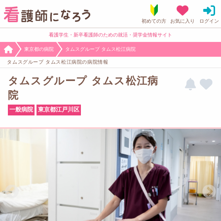
看護学生・新卒看護師のための就活・奨学金情報サイト
東京都の病院
タムスグループ タムス松江病院
タムスグループ タムス松江病院の病院情報
タムスグループ タムス松江病
院
一般病院
東京都江戸川区