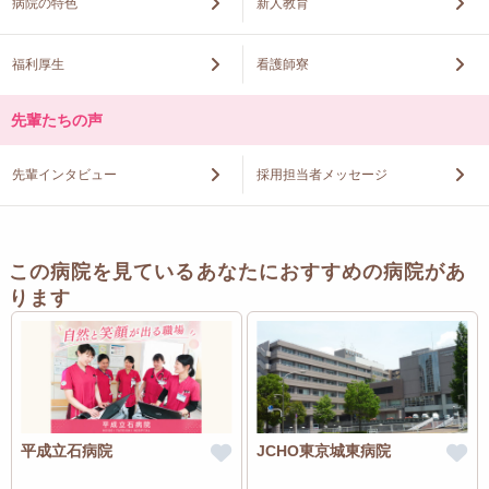
病院の特色
新人教育
福利厚生
看護師寮
先輩たちの声
先輩インタビュー
採用担当者メッセージ
この病院を見ているあなたにおすすめの病院があ
ります
平成立石病院
JCHO東京城東病院