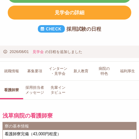
見学会の詳細
採用試験の日程
2026/08/01
見学会
の日程を追加しました
インターン
病院の
就職情報
募集要項
新人教育
福利厚生
・見学会
特色
採用担当者
先輩イン
看護師寮
メッセージ
タビュー
浅草病院の看護師寮
寮の基本情報
看護師寮完備（43,000円程度）