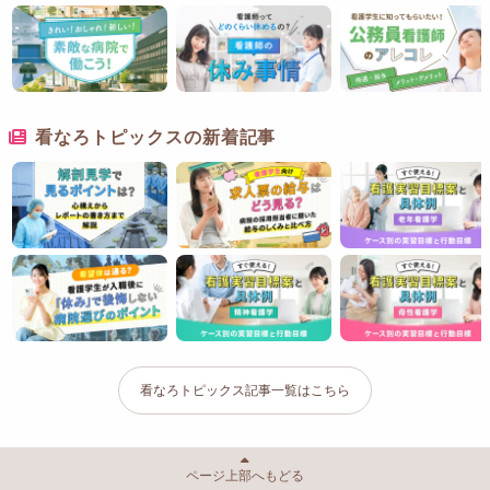
看なろトピックスの新着記事
看なろトピックス記事一覧はこちら
ページ上部へもどる