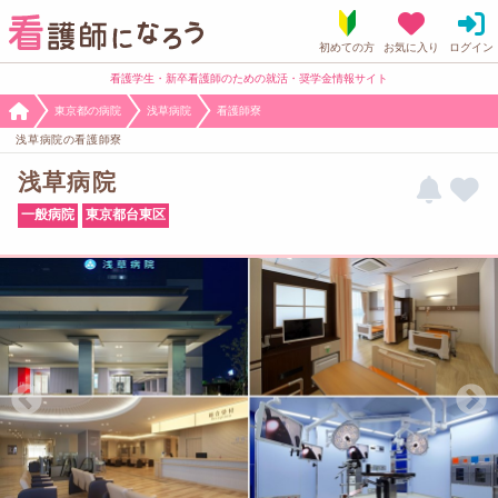
看護学生・新卒看護師のための就活・奨学金情報サイト
東京都の病院
浅草病院
看護師寮
浅草病院の看護師寮
浅草病院
一般病院
東京都台東区