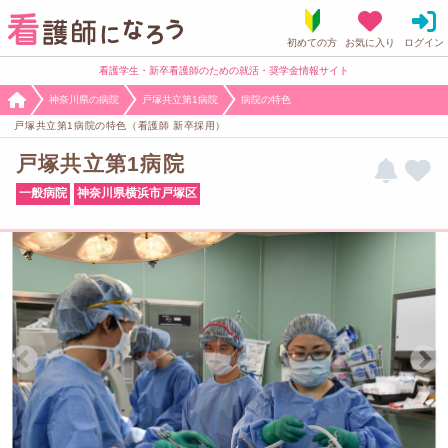
看護学生・新卒看護師のための就活・奨学金情報サイト
神奈川県の病院
戸塚共立第1病院
病院の特色
戸塚共立第1病院の特色（看護師 新卒採用）
戸塚共立第1病院
一般病院
神奈川県横浜市戸塚区