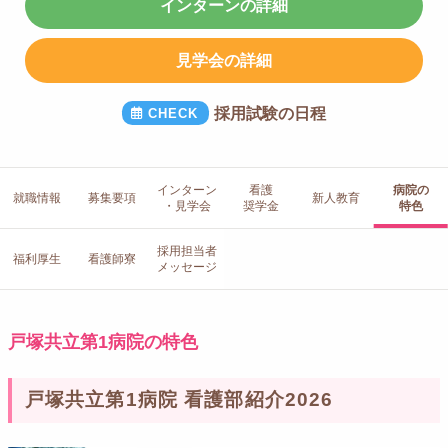
インターンの詳細
見学会の詳細
採用試験の日程
インターン
看護
病院の
就職情報
募集要項
新人教育
・見学会
奨学金
特色
採用担当者
福利厚生
看護師寮
メッセージ
戸塚共立第1病院の特色
戸塚共立第1病院 看護部紹介2026