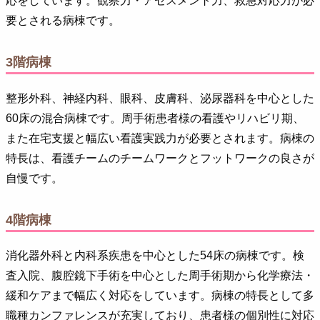
応をしています。観察力・アセスメント力、救急対応力が必
要とされる病棟です。
3階病棟
整形外科、神経内科、眼科、皮膚科、泌尿器科を中心とした
60床の混合病棟です。周手術患者様の看護やリハビリ期、
また在宅支援と幅広い看護実践力が必要とされます。病棟の
特長は、看護チームのチームワークとフットワークの良さが
自慢です。
4階病棟
消化器外科と内科系疾患を中心とした54床の病棟です。検
査入院、腹腔鏡下手術を中心とした周手術期から化学療法・
緩和ケアまで幅広く対応をしています。病棟の特長として多
職種カンファレンスが充実しており、患者様の個別性に対応