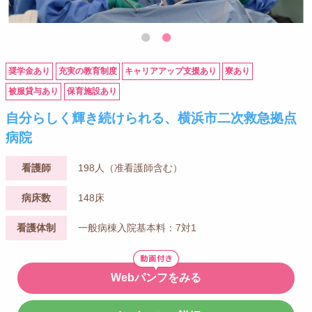
奨学金あり
充実の教育制度
キャリアアップ支援あり
寮あり
被服貸与あり
保育施設あり
自分らしく輝き続けられる、横浜市二次救急拠点
病院
看護師
198人（准看護師含む）
病床数
148床
看護体制
一般病棟入院基本料：7対1
Webパンフをみる