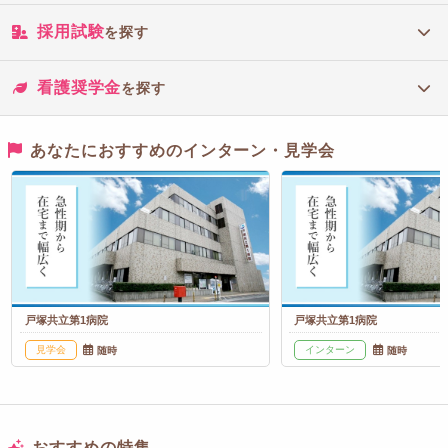
採用試験
を探す
看護奨学金
を探す
あなたにおすすめのインターン・見学会
戸塚共立第1病院
戸塚共立第1病院
見学会
インターン
随時
随時
おすすめの特集