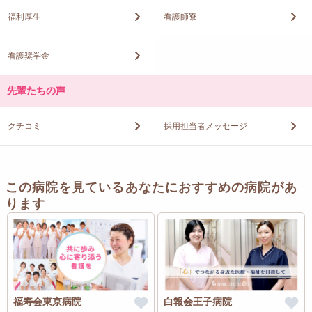
福利厚生
看護師寮
看護奨学金
先輩たちの声
クチコミ
採用担当者メッセージ
この病院を見ているあなたにおすすめの病院があ
ります
福寿会東京病院
白報会王子病院