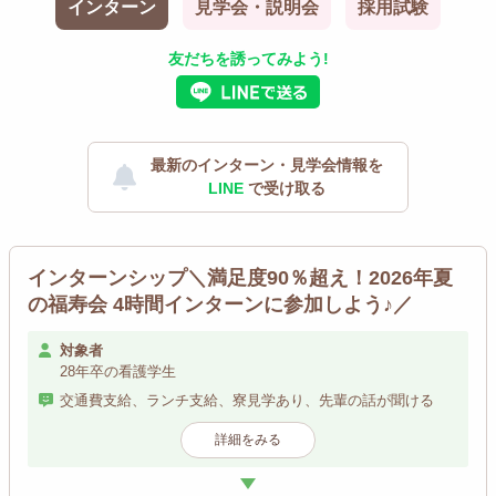
インターン
見学会・説明会
採用試験
友だちを誘ってみよう!
最新のインターン・見学会情報を
LINE
で受け取る
インターンシップ＼満足度90％超え！2026年夏
の福寿会 4時間インターンに参加しよう♪／
対象者
28年卒の看護学生
交通費支給、ランチ支給、寮見学あり、先輩の話が聞ける
詳細をみる