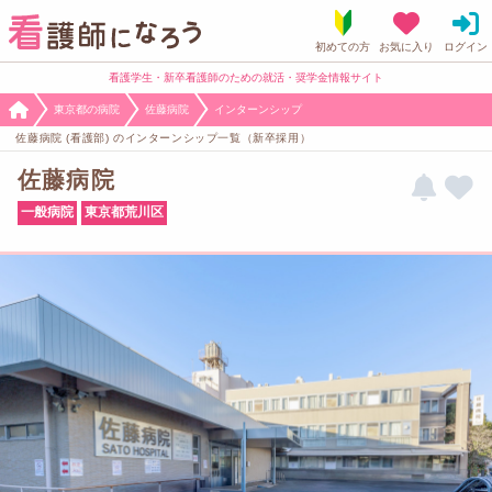
看護学生・新卒看護師のための就活・奨学金情報サイト
東京都の病院
佐藤病院
インターンシップ
佐藤病院 (看護部) のインターンシップ一覧（新卒採用）
佐藤病院
一般病院
東京都荒川区