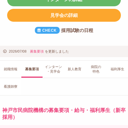
見学会の詳細
採用試験の日程
2026/07/08
募集要項
を更新しました
インターン
病院の
就職情報
募集要項
新人教育
福利厚生
・見学会
特色
看護師寮
神戸市民病院機構の募集要項・給与・福利厚生（新卒
採用）