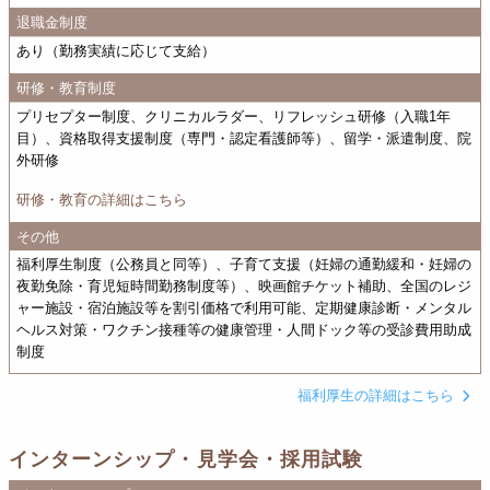
退職金制度
あり（勤務実績に応じて支給）
研修・教育制度
プリセプター制度、クリニカルラダー、リフレッシュ研修（入職1年
目）、資格取得支援制度（専門・認定看護師等）、留学・派遣制度、院
外研修
研修・教育の詳細はこちら
その他
福利厚生制度（公務員と同等）、子育て支援（妊婦の通勤緩和・妊婦の
夜勤免除・育児短時間勤務制度等）、映画館チケット補助、全国のレジ
ャー施設・宿泊施設等を割引価格で利用可能、定期健康診断・メンタル
ヘルス対策・ワクチン接種等の健康管理・人間ドック等の受診費用助成
制度
福利厚生の詳細はこちら
インターンシップ・見学会・採用試験