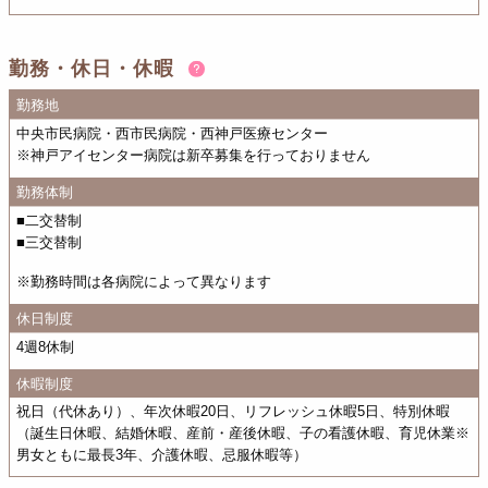
勤務・休日・休暇
勤務地
中央市民病院・西市民病院・西神戸医療センター
※神戸アイセンター病院は新卒募集を行っておりません
勤務体制
■二交替制
■三交替制
※勤務時間は各病院によって異なります
休日制度
4週8休制
休暇制度
祝日（代休あり）、年次休暇20日、リフレッシュ休暇5日、特別休暇
（誕生日休暇、結婚休暇、産前・産後休暇、子の看護休暇、育児休業※
男女ともに最長3年、介護休暇、忌服休暇等）