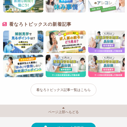
看なろトピックスの新着記事
看なろトピックス記事一覧はこちら
ページ上部へもどる