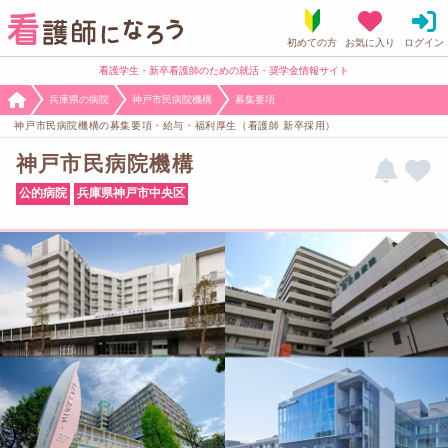
看護学生・新卒看護師のための就活・奨学金情報サイト
兵庫県の病院
神戸市民病院機構
募集要項
神戸市民病院機構の募集要項・給与・福利厚生（看護師 新卒採用）
神戸市民病院機構
公的病院
兵庫県神戸市中央区