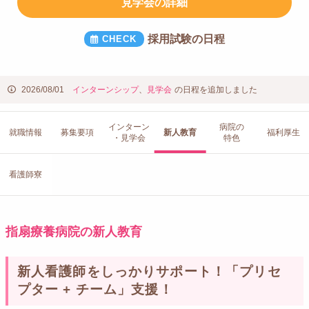
見学会の詳細
採用試験の日程
2026/08/01
インターンシップ
、
見学会
の日程を追加しました
インターン
病院の
就職情報
募集要項
新人教育
福利厚生
・見学会
特色
看護師寮
指扇療養病院の新人教育
新人看護師をしっかりサポート！「プリセ
プター + チーム」支援！