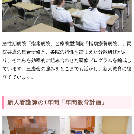
急性期病院「指扇病院」と療養型病院「指扇療養病院」、両
院共通の集合研修と、各院の特性を踏まえた分散研修があ
り、それらを効率的に組み合わせた研修プログラムを編成し
ています。三慶会の強みをどこまでも活かし、新人教育に役
立てています。
新人看護師の1年間「年間教育計画」