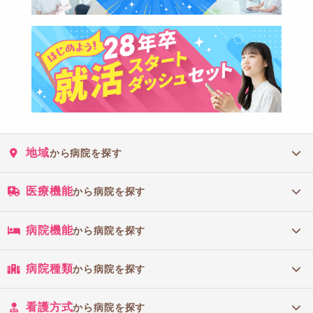
地域
から病院を探す
医療機能
から病院を探す
病院機能
から病院を探す
病院種類
から病院を探す
看護方式
から病院を探す