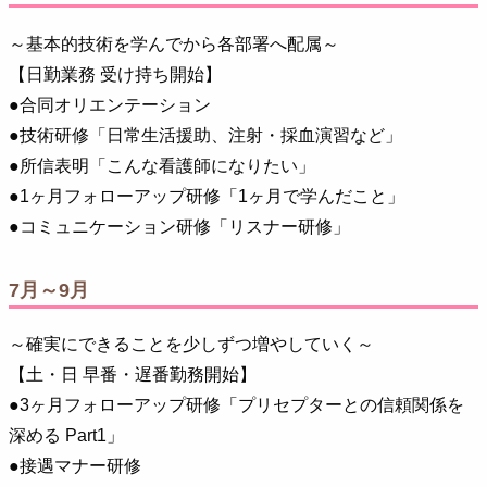
～基本的技術を学んでから各部署へ配属～
【日勤業務 受け持ち開始】
●合同オリエンテーション
●技術研修「日常生活援助、注射・採血演習など」
●所信表明「こんな看護師になりたい」
●1ヶ月フォローアップ研修「1ヶ月で学んだこと」
●コミュニケーション研修「リスナー研修」
7月～9月
～確実にできることを少しずつ増やしていく～
【土・日 早番・遅番勤務開始】
●3ヶ月フォローアップ研修「プリセプターとの信頼関係を
深める Part1」
●接遇マナー研修