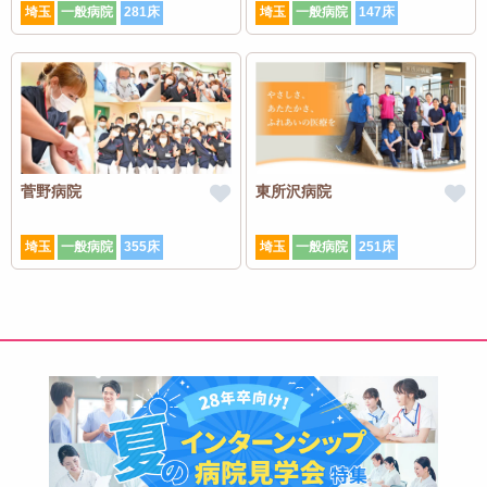
埼玉
一般病院
281床
埼玉
一般病院
147床
菅野病院
東所沢病院
埼玉
一般病院
355床
埼玉
一般病院
251床