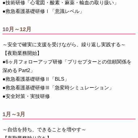
●技術研修「心電図・酸素・麻薬・輸血の取り扱い」
●救急看護基礎研修Ⅰ「意識レベル」
10月～12月
～安全で確実に支援を受けながら、繰り返し実践する～
【夜勤業務開始】
●6ヶ月フォローアップ研修「プリセプターとの信頼関係を
深める Part2」
●救急看護基礎研修Ⅱ「BLS」
●救急看護基礎研修Ⅲ「急変時シミュレーション」
●安全対策・実技研修
1月～3月
～自信を持ち、できることを増やす～