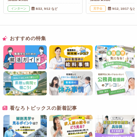
インターン
見学会
8/22, 9/12 など
9/12, 10/17 など
おすすめの特集
看なろトピックスの新着記事